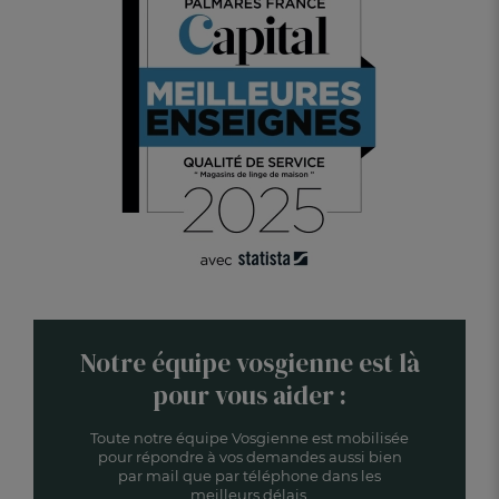
Notre équipe vosgienne est là
pour vous aider :
Toute notre équipe Vosgienne est mobilisée
pour répondre à vos demandes aussi bien
par mail que par téléphone dans les
meilleurs délais.