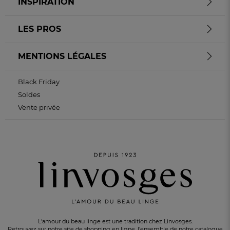
INSPIRATION
LES PROS
MENTIONS LÉGALES
Black Friday
Soldes
Vente privée
L'amour du beau linge est une tradition chez Linvosges.
Retrouvez sur notre site de shopping en ligne, l'ensemble de notre catalogue