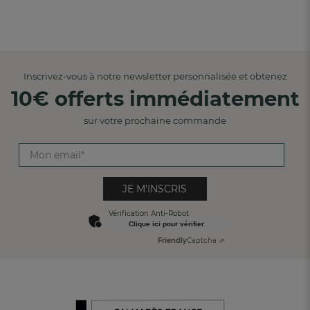
Inscrivez-vous à notre newsletter personnalisée et obtenez
10€ offerts immédiatement
sur votre prochaine commande
JE M'INSCRIS
Vérification Anti-Robot
Clique ici pour vérifier
Friendly
Captcha ⇗