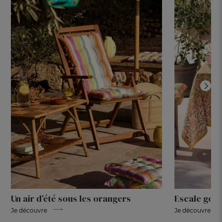
Un air d’été sous les orangers
Escale gou
Je découvre
Je découvre