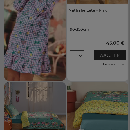
Nathalie Lété -
Plaid
90x120cm
90x120cm
45,00 €
1
AJOUTER
En savoir plus