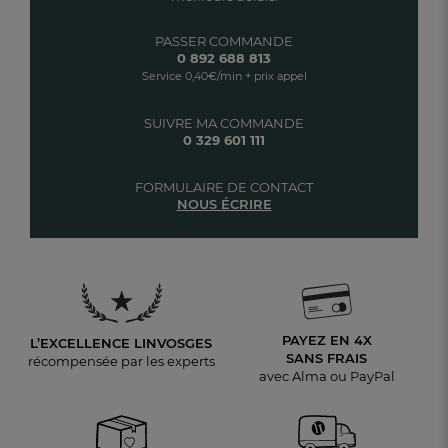
PASSER COMMANDE
0 892 688 813
Service 0,40€/min + prix appel
SUIVRE MA COMMANDE
0 329 601 111
FORMULAIRE DE CONTACT
NOUS ÉCRIRE
PAYEZ EN 4X
L’EXCELLENCE LINVOSGES
SANS FRAIS
récompensée par les experts
avec Alma ou PayPal