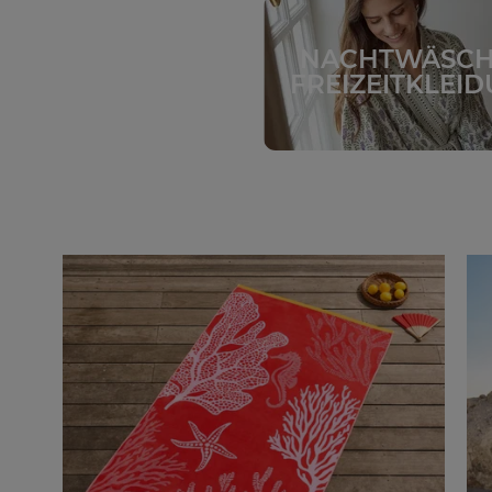
NACHTWÄSCH
FREIZEITKLEI