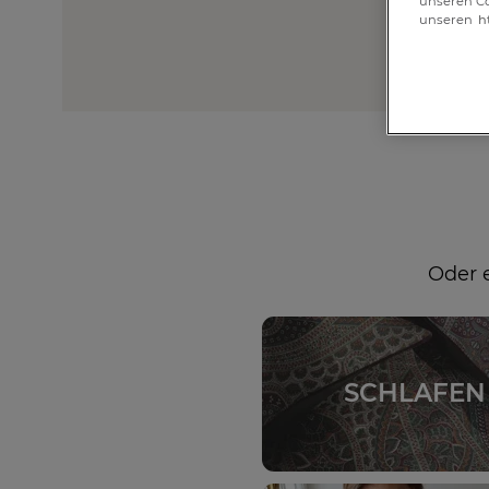
unseren Co
unseren
h
Oder 
SCHLAFEN