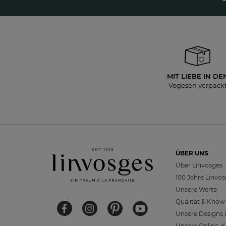
MIT LIEBE IN DE
Vogesen verpack
ÜBER UNS
Über Linvosges
100 Jahre Linvo
Unsere Werte
Qualität & Kno
Unsere Designs &
Unsere Online-K