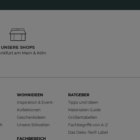
UNSERE SHOPS
ankfurt am Main & Köln
WOHNIDEEN
RATGEBER
Inspiration & Event-
Tipps und Ideen
Kollektionen
Materialien Guide
Geschenkideen
Größentabellen
ch
Unsere Stilwelten
Fachbegriffe von A-Z
Das Oeko-Tex® Label
FACHBEREICH