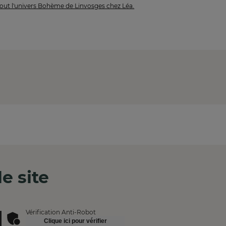
out l'univers Bohème de Linvosges chez Léa.
e site
Vérification Anti-Robot
Clique ici pour vérifier