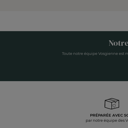
Notre
Toute notre équipe Vosgienne est m
PRÉPARÉE AVEC S
par notre équipe des 