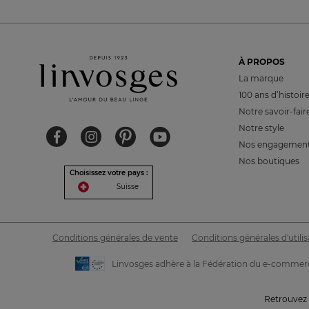
À PROPOS
La marque
100 ans d’histoir
Notre savoir-fair
Notre style
Nos engagemen
Nos boutiques
Choisissez votre pays :
Suisse
Conditions générales de vente
Conditions générales d'utilis
Linvosges adhère à la Fédération du e-commerc
Retrouvez 