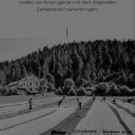
wollen
wir Ihnen gerne mit dem folgenden
Zahlenstrahl näherbringen.
FR
DE
AT
BE
CH