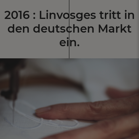
2016 : Linvosges
tritt in
den
deutschen Markt
ein.