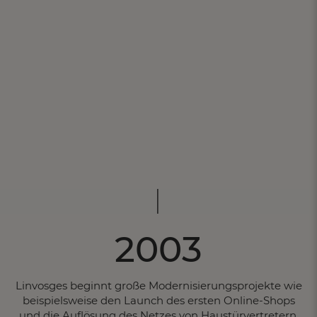
2003
Linvosges beginnt große Modernisierungsprojekte wie
beispielsweise den Launch des ersten Online-Shops
und die Auflösung des Netzes von Haustürvertretern.