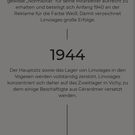
gewisse „Normalität“ für seine Mitarbeiter aufrecht zu
erhalten und beteiligt sich Anfang 1940 an der
Reklame für die Farbe Weiß. Damit verzeichnet
Linvosges große Erfolge.
1944
Der Hauptsitz sowie das Lager von Linvosges in den
Vogesen werden vollständig zerstört. Linvosges
konzentriert sich daher auf das Zweitlager in Vichy, zu
dem einige Beschäftigte aus Gérardmer versetzt
werden.