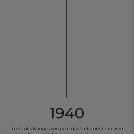
1940
Trotz des Krieges versucht das Unternehmen eine