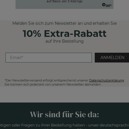
auf Basis von
5
Ratings
Melden Sie sich zum Newsletter an und erhalten Sie
10% Extra-Rabatt
auf Ihre Bestellung
ANMELDEN
*Der Newsletterversand erfolgt entsprechend unserer
Datenschutzerklärung
.
Sie können sich jederzeit von unserem Newsletter abmelden.
Wir sind für Sie da:
ötigen oder Fragen zu Ihrer Bestellung haben - unser deutschsprachi