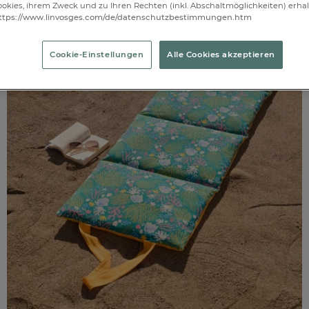
okies, ihrem Zweck und zu Ihren Rechten (inkl. Abschaltmöglichkeiten) erhal
ttps://www.linvosges.com/de/datenschutzbestimmungen.htm
Cookie-Einstellungen
Alle Cookies akzeptieren