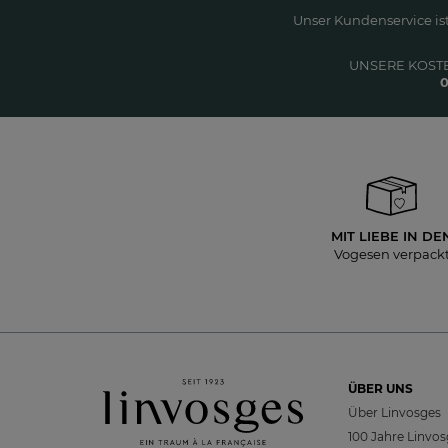
Unser Kundenservice ist
UNSERE KOST
0
MIT LIEBE IN DE
Vogesen verpack
ÜBER UNS
Über Linvosges
100 Jahre Linvo