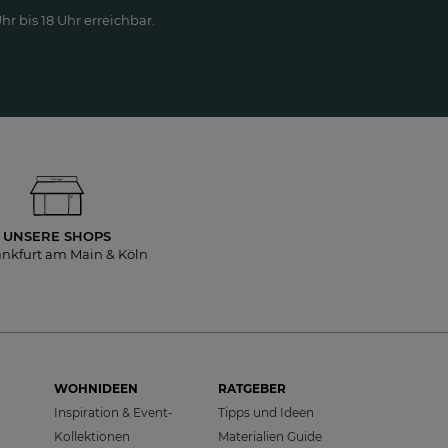
r bis 18 Uhr erreichbar.
UNSERE SHOPS
ankfurt am Main & Köln
WOHNIDEEN
RATGEBER
Inspiration & Event-
Tipps und Ideen
Kollektionen
Materialien Guide