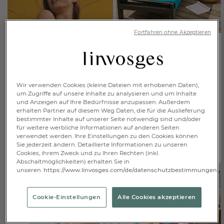
Fortfahren ohne Akzeptieren
Sanfter Weg -
Strandtuch
100x180cm
Wir verwenden Cookies (kleine Dateien mit erhobenen Daten),
100x180cm
um Zugriffe auf unsere Inhalte zu analysieren und um Inhalte
€ 55,30
-30%
€ 79,-
und Anzeigen auf Ihre Bedürfnisse anzupassen. Außerdem
erhalten Partner auf diesem Weg Daten, die für die Auslieferung
bestimmter Inhalte auf unserer Seite notwendig sind und/oder
1
HINZUFÜGEN
für weitere werbliche Informationen auf anderen Seiten
verwendet werden. Ihre Einstellungen zu den Cookies können
Mehr Infos
Sie jederzeit ändern. Detaillierte Informationen zu unseren
Cookies, ihrem Zweck und zu Ihren Rechten (inkl.
Abschaltmöglichkeiten) erhalten Sie in
unseren
https://www.linvosges.com/de/datenschutzbestimmungen.
Cookie-Einstellungen
Alle Cookies akzeptieren