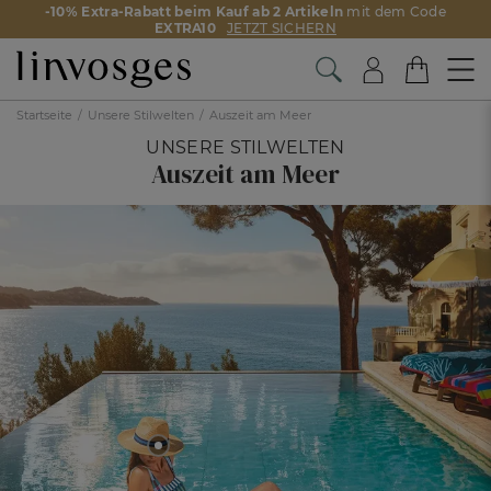
-10% Extra-Rabatt beim Kauf ab 2 Artikeln
mit dem Code
EXTRA10
JETZT SICHERN
Startseite
Unsere Stilwelten
Auszeit am Meer
UNSERE STILWELTEN
Auszeit am Meer
Ab