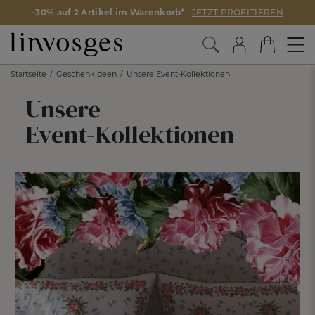
-30% auf 2 Artikel im Warenkorb*
JETZT PROFITIEREN
Startseite
Geschenkideen
Unsere Event-Kollektionen
Unsere
Event-
Kollektionen