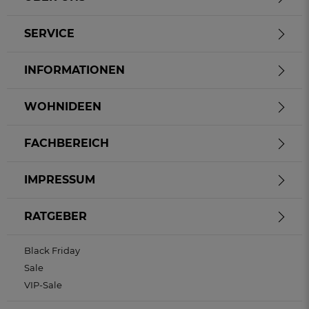
SERVICE
INFORMATIONEN
WOHNIDEEN
FACHBEREICH
IMPRESSUM
RATGEBER
Black Friday
EIN GRATIS-GESCHENK
zu jeder Bestellung
Sale
VIP-Sale