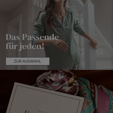
Das Passende
für jeden!
ZUR AUSWAHL