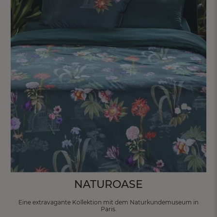
NATUROASE
Eine extravagante Kollektion mit dem
Naturkundemuseum in
Paris.