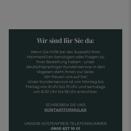
Wir sind für Sie da:
Wenn Sie Hilfe bei der Auswahl Ihrer
Heimtextilien benötigen oder Fragen zu
Ihrer Bestellung haben - unser
deutschsprachiger Kundenservice in den
Vogesen steht Ihnen zur Seite.
Wir freuen uns auf Sie!
Unser Kundenservice ist von Montag bis
Freitag von 8 Uhr bis 19 Uhr und samstags
von 8:30 Uhr bis 18 Uhr erreichbar.
SCHREIBEN SIE UNS
KONTAKTFORMULAR
UNSERE KOSTENFREIE TELEFONNUMMER
0800 627 10 01