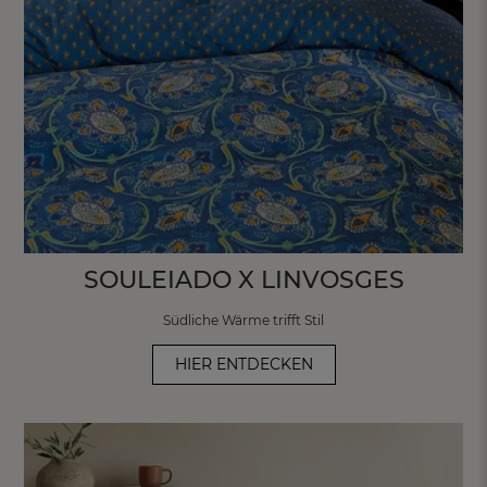
SOULEIADO X LINVOSGES
Südliche Wärme trifft Stil
HIER ENTDECKEN