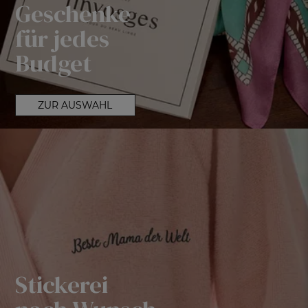
Geschenke
für jedes
Budget
ZUR AUSWAHL
Stickerei