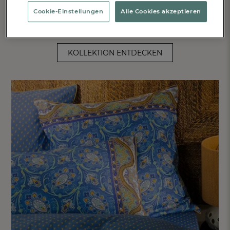
SERGE BLOCH
Cookie-Einstellungen
Alle Cookies akzeptieren
Poésie und gute Laune kommen mit der
Kollektion "Kleine
Gemüsegeschichten"
auf Ihren Tisch.
KOLLEKTION ENTDECKEN