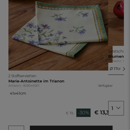
Salatschüsse
Blumengar
Artikelnr.: 999
Ø 17cm
Ø 17cm
2 Stoffservietten
Ø 23cm
Marie-Antoinette im Trianon
Artikelnr.: 808045901
Verfügbar
41x41cm
41x41cm
1
€ 13,30
-30%
€ 19,-