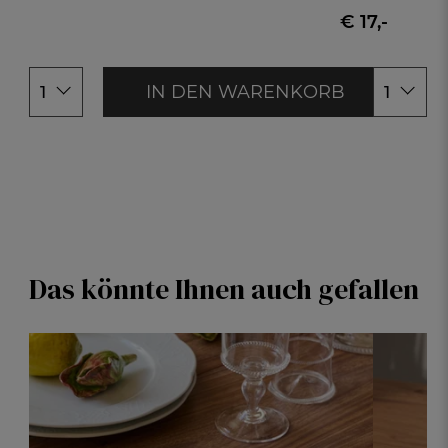
€ 17,-
IN DEN WARENKORB
1
1
Das könnte Ihnen auch gefallen