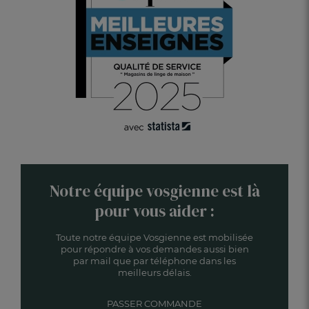
Notre équipe vosgienne est là
pour vous aider :
Toute notre équipe Vosgienne est mobilisée
pour répondre à vos demandes aussi bien
par mail que par téléphone dans les
meilleurs délais.
PASSER COMMANDE