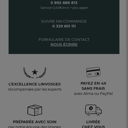
0 892 688 813
Service 0,40€/min + prix appel
SUIVRE MA COMMANDE
0 329 601 111
FORMULAIRE DE CONTACT
NOUS ÉCRIRE
PAYEZ EN 4X
L’EXCELLENCE LINVOSGES
SANS FRAIS
récompensée par les experts
avec Alma ou PayPal
PRÉPARÉE AVEC SOIN
LIVRÉE
par notre équipe des Vosges
CHEZ VOUS