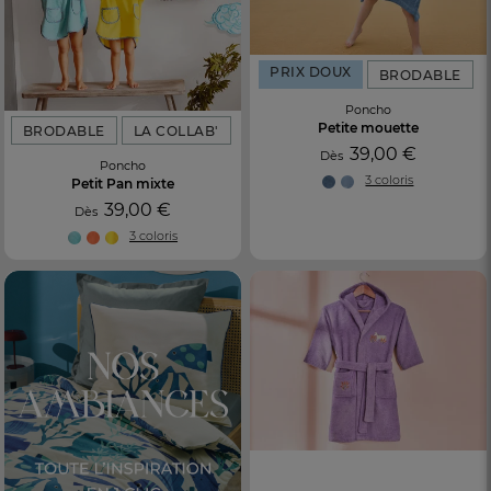
PRIX DOUX
BRODABLE
Poncho
Petite mouette
BRODABLE
LA COLLAB'
39,00 €
Dès
Poncho
3 coloris
Petit Pan mixte
39,00 €
Dès
3 coloris