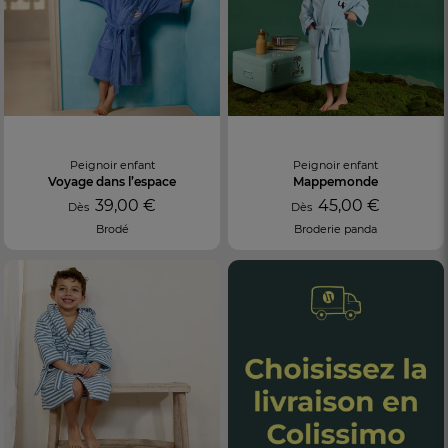
Peignoir enfant
Peignoir enfant
Voyage dans l’espace
Mappemonde
39,00 €
45,00 €
Dès
Dès
Brodé
Broderie panda
FR
DE
AT
BE
CH