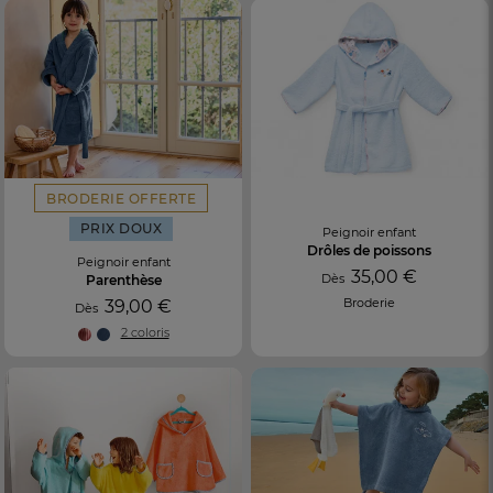
BRODERIE OFFERTE
PRIX DOUX
Peignoir enfant
Drôles de poissons
Peignoir enfant
35,00 €
Dès
Parenthèse
Broderie
39,00 €
Dès
2 coloris