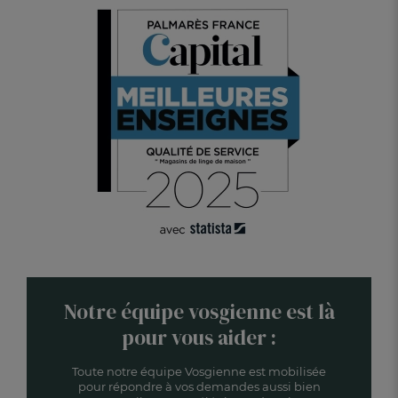
Notre équipe vosgienne est là
pour vous aider :
Toute notre équipe Vosgienne est mobilisée
pour répondre à vos demandes aussi bien