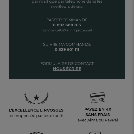
par mail que par téléphone dans les
meilleurs délais.
PASSER COMMANDE
0 892 688 813
Service 0,40€/min + prix appel
SUIVRE MA COMMANDE
0 329 601 111
FORMULAIRE DE CONTACT
NOUS ÉCRIRE
PAYEZ EN 4X
L’EXCELLENCE LINVOSGES
SANS FRAIS
récompensée par les experts
avec Alma ou PayPal