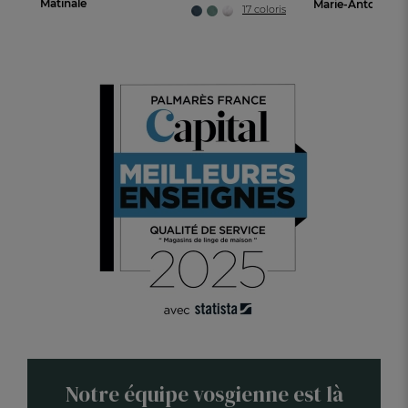
Matinale
17 coloris
Notre équipe vosgienne est là