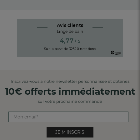
Avis clients
Linge de bain
4,77
/ 5
Sur la base de
32520
notations
Inscrivez-vous à notre newsletter personnalisée et obtenez
10€ offerts immédiatement
sur votre prochaine commande
JE M'INSCRIS