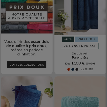
-40%
PRIX DOUX
VU DANS LA PRESSE
Drap de bain
Parenthèse
13,80 €
Dès
23,00 €
24 coloris