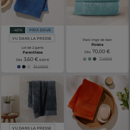
-40%
PRIX DOUX
VU DANS LA PRESSE
Pack linge de bain
Riviera
Lot de 2 gants
70,00 €
Dès
Parenthèse
7 coloris
3,60 €
Dès
6,00 €
24 coloris
VU DANS LA PRESSE