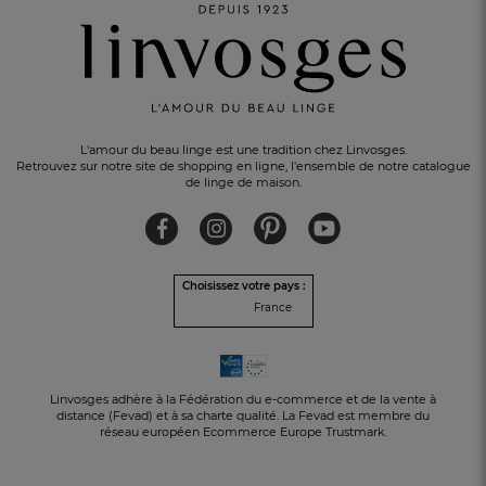
L'amour du beau linge est une tradition chez Linvosges.
Retrouvez sur notre site de shopping en ligne, l'ensemble de notre catalogue
de linge de maison.
PAIEMENT EN 3 FOIS
sans frais avec Alma
Choisissez votre pays :
France
Linvosges adhère à la Fédération du e-commerce et de la vente à
distance (Fevad) et à sa charte qualité. La Fevad est membre du
réseau européen Ecommerce Europe Trustmark.