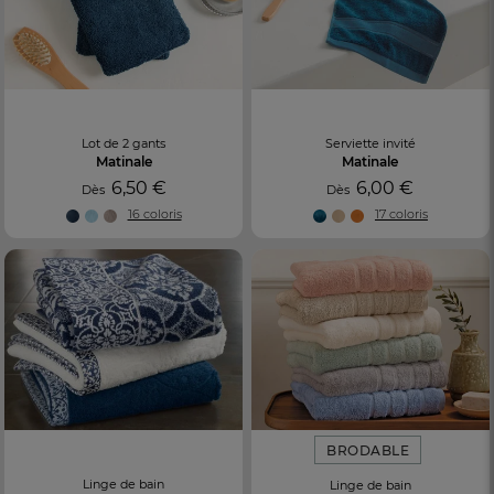
Lot de 2 gants
Serviette invité
Matinale
Matinale
6,50 €
6,00 €
Dès
Dès
16 coloris
17 coloris
BRODABLE
Linge de bain
Linge de bain