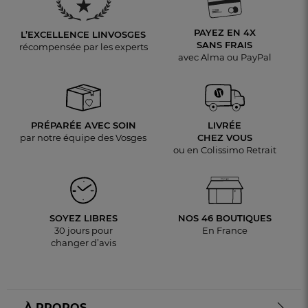
PAYEZ EN 4X
L’EXCELLENCE LINVOSGES
SANS FRAIS
récompensée par les experts
avec Alma ou PayPal
PRÉPARÉE AVEC SOIN
LIVRÉE
par notre équipe des Vosges
CHEZ VOUS
ou en Colissimo Retrait
SOYEZ LIBRES
NOS 46 BOUTIQUES
30 jours pour
En France
changer d’avis
À PROPOS