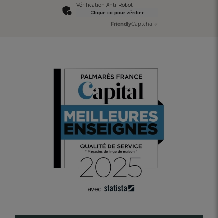
Vérification Anti-Robot
Clique ici pour vérifier
Friendly
Captcha ⇗