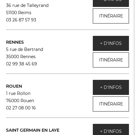
36 rue de Talleyrand
51100 Reims
ITINÉRAIRE
03 26 87 57 93
RENNES
+ D'INFOS
5 rue de Bertrand
35000 Rennes
ITINÉRAIRE
02 99 38 45 69
ROUEN
+ D'INFOS
1 rue Rollon
76000 Rouen
ITINÉRAIRE
02 27 08 00 16
SAINT GERMAIN EN LAYE
+ D'INFOS