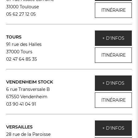
31000 Toulouse
ITINÉRAIRE
05 62 27 12 05
TOURS
+ D'INFOS
91 rue des Halles
37000 Tours
ITINÉRAIRE
02 47 64 85 35
VENDENHEIM STOCK
+ D'INFOS
6 rue Transversale B
67550 Vendenheim
ITINÉRAIRE
03 90 41 04 91
VERSAILLES
+ D'INFOS
28 rue de la Paroisse