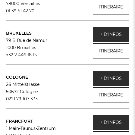
78000 Versailles
ITINÉRAIRE
01 39 51 42 70
BRUXELLES
+ D'INFOS
79 B Rue de Namur
1000 Bruxelles
ITINÉRAIRE
+32 2 446 18 15
COLOGNE
+ D'INFOS
26 Mittelstrasse
50672 Cologne
ITINÉRAIRE
0221 79 107 333
FRANCFORT
+ D'INFOS
1 Main-Taunus-Zentrum