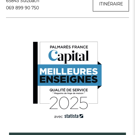
65843 Sulzbach
ITINÉRAIRE
069 899 90 750