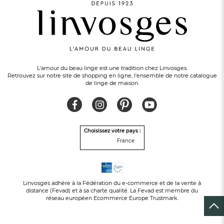
PAIEMENT EN 3 FOIS
sans frais avec Alma
L'amour du beau linge est une tradition chez Linvosges.
Retrouvez sur notre site de shopping en ligne, l'ensemble de notre catalogue
de linge de maison.
Choisissez votre pays :
France
Linvosges adhère à la Fédération du e-commerce et de la vente à
distance (Fevad) et à sa charte qualité. La Fevad est membre du
réseau européen Ecommerce Europe Trustmark.