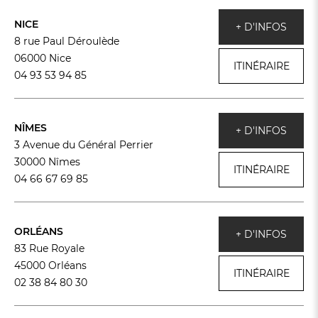
NICE
+ D'INFOS
8 rue Paul Déroulède
06000 Nice
ITINÉRAIRE
04 93 53 94 85
NÎMES
+ D'INFOS
3 Avenue du Général Perrier
30000 Nîmes
ITINÉRAIRE
04 66 67 69 85
ORLÉANS
+ D'INFOS
83 Rue Royale
45000 Orléans
ITINÉRAIRE
02 38 84 80 30