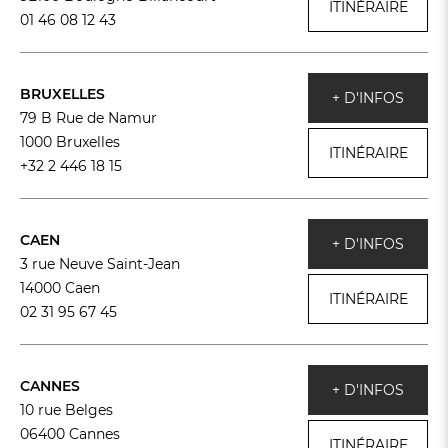
ITINÉRAIRE
01 46 08 12 43
BRUXELLES
+ D'INFOS
79 B Rue de Namur
1000 Bruxelles
ITINÉRAIRE
+32 2 446 18 15
CAEN
+ D'INFOS
3 rue Neuve Saint-Jean
14000 Caen
ITINÉRAIRE
02 31 95 67 45
CANNES
+ D'INFOS
10 rue Belges
06400 Cannes
ITINÉRAIRE