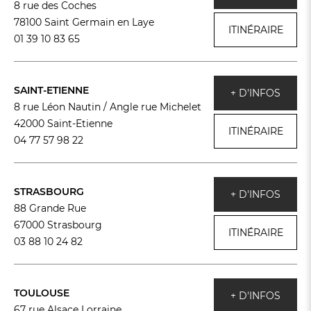
8 rue des Coches
78100 Saint Germain en Laye
ITINÉRAIRE
01 39 10 83 65
SAINT-ETIENNE
+ D'INFOS
8 rue Léon Nautin / Angle rue Michelet
42000 Saint-Etienne
ITINÉRAIRE
04 77 57 98 22
STRASBOURG
+ D'INFOS
88 Grande Rue
67000 Strasbourg
ITINÉRAIRE
03 88 10 24 82
TOULOUSE
+ D'INFOS
67 rue Alsace Lorraine