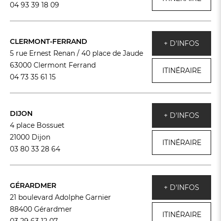
04 93 39 18 09
CLERMONT-FERRAND
+ D'INFOS
5 rue Ernest Renan / 40 place de Jaude
63000 Clermont Ferrand
ITINÉRAIRE
04 73 35 61 15
DIJON
+ D'INFOS
4 place Bossuet
21000 Dijon
ITINÉRAIRE
03 80 33 28 64
GÉRARDMER
+ D'INFOS
21 boulevard Adolphe Garnier
88400 Gérardmer
ITINÉRAIRE