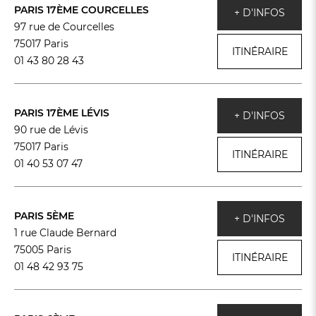
PARIS 17ÈME COURCELLES
+ D'INFOS
97 rue de Courcelles
75017 Paris
ITINÉRAIRE
01 43 80 28 43
PARIS 17ÈME LÉVIS
+ D'INFOS
90 rue de Lévis
75017 Paris
ITINÉRAIRE
01 40 53 07 47
PARIS 5ÈME
+ D'INFOS
1 rue Claude Bernard
75005 Paris
ITINÉRAIRE
01 48 42 93 75