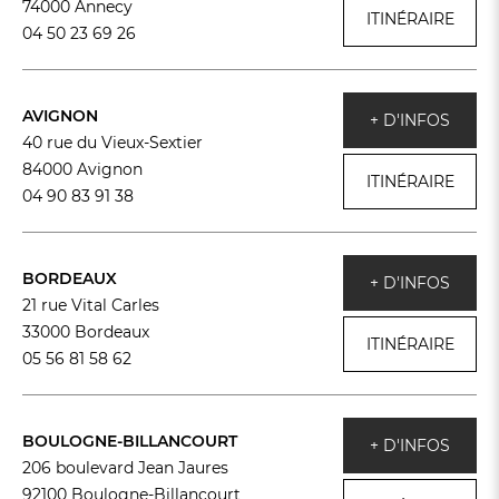
74000 Annecy
ITINÉRAIRE
04 50 23 69 26
AVIGNON
+ D'INFOS
40 rue du Vieux-Sextier
84000 Avignon
ITINÉRAIRE
04 90 83 91 38
BORDEAUX
+ D'INFOS
21 rue Vital Carles
33000 Bordeaux
ITINÉRAIRE
05 56 81 58 62
BOULOGNE-BILLANCOURT
+ D'INFOS
206 boulevard Jean Jaures
92100 Boulogne-Billancourt