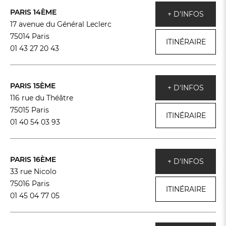
PARIS 14ÈME
+ D'INFOS
17 avenue du Général Leclerc
75014 Paris
ITINÉRAIRE
01 43 27 20 43
PARIS 15ÈME
+ D'INFOS
116 rue du Théâtre
75015 Paris
ITINÉRAIRE
01 40 54 03 93
PARIS 16ÈME
+ D'INFOS
33 rue Nicolo
75016 Paris
ITINÉRAIRE
01 45 04 77 05