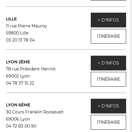
LILLE
+ D'INFOS
11 rue Pierre Mauroy
59800 Lille
ITINÉRAIRE
03 20 13 78 04
LYON 2ÈME
+ D'INFOS
78 rue Président Herriot
69002 Lyon
ITINÉRAIRE
04 78 37 15 22
LYON 6ÈME
+ D'INFOS
30 Cours Franklin Roosevelt
69006 Lyon
ITINÉRAIRE
04 72 83 00 90