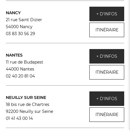
NANCY
+ D'INFOS
21 rue Saint Dizier
54000 Nancy
ITINÉRAIRE
03 83 30 56 29
NANTES
+ D'INFOS
11 rue de Budapest
44000 Nantes
ITINÉRAIRE
02 40 20 81 04
NEUILLY SUR SEINE
+ D'INFOS
18 bis rue de Chartres
92200 Neuilly sur Seine
ITINÉRAIRE
01 41 43 00 14