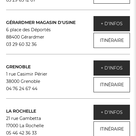
03 29 63 12 07
GÉRARDMER MAGASIN D'USINE
+ D'INFOS
6 place des Déportés
88400 Gérardmer
ITINÉRAIRE
03 29 60 32 36
GRENOBLE
+ D'INFOS
1 rue Casimir Périer
38000 Grenoble
ITINÉRAIRE
04 76 24 67 44
LA ROCHELLE
+ D'INFOS
21 rue Gambetta
17000 La Rochelle
ITINÉRAIRE
05 46 42 36 33