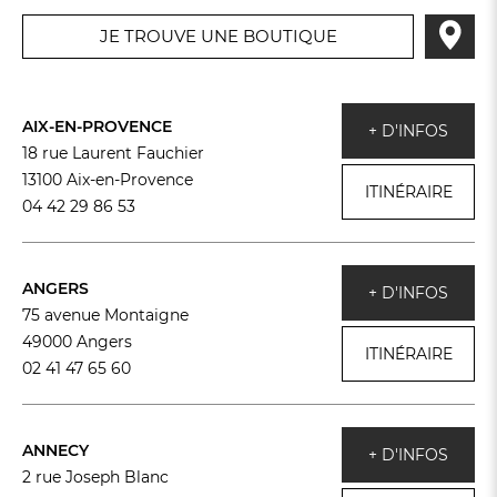
JE TROUVE UNE BOUTIQUE
AIX-EN-PROVENCE
+ D'INFOS
18 rue Laurent Fauchier
13100 Aix-en-Provence
ITINÉRAIRE
04 42 29 86 53
ANGERS
+ D'INFOS
75 avenue Montaigne
49000 Angers
ITINÉRAIRE
02 41 47 65 60
FR
DE
AT
BE
CH
ANNECY
+ D'INFOS
2 rue Joseph Blanc