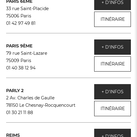
PARIS 6ÈME
+ D'INFOS
33 rue Saint-Placide
75006 Paris
ITINÉRAIRE
01 42 97 49 81
PARIS 9ÈME
+ D'INFOS
79 rue Saint-Lazare
75009 Paris
ITINÉRAIRE
01 40 38 12 94
PARLY 2
+ D'INFOS
2 Av. Charles de Gaulle
78150 Le Chesnay-Rocquencourt
ITINÉRAIRE
01 30 21 11 88
REIMS
+ D'INFOS