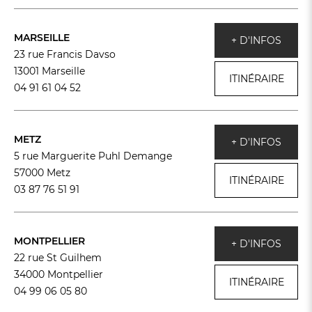
MARSEILLE
+ D'INFOS
23 rue Francis Davso
13001 Marseille
ITINÉRAIRE
04 91 61 04 52
METZ
+ D'INFOS
5 rue Marguerite Puhl Demange
57000 Metz
ITINÉRAIRE
03 87 76 51 91
MONTPELLIER
+ D'INFOS
22 rue St Guilhem
34000 Montpellier
ITINÉRAIRE
04 99 06 05 80