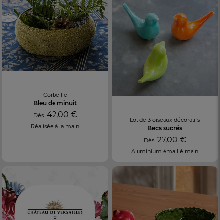
Corbeille
Bleu de minuit
42,00 €
Dès
Lot de 3 oiseaux décoratifs
Réalisée à la main
Becs sucrés
27,00 €
Dès
Aluminium émaillé main