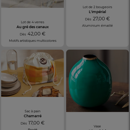
Lot de 2 bougeoirs
L'impérial
27,00 €
Dès
Lot de 4 verres
Aluminium émaillé
Au gré des canaux
42,00 €
Dès
Motifs artistiques multicolores
Sac à pain
Chamarré
17,00 €
Dès
Vase
Brodé