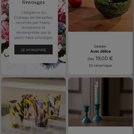
Saladier
Avec délice
19,00 €
Dès
En céramique