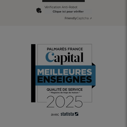
Vérification Anti-Robot
Clique ici pour vérifier
Friendly
Captcha ⇗