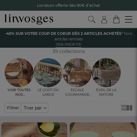
Livraison offerte dès 90€ d’achat
Retour offert avec Colissimo* !
Payez en 3x ou 4x sans frais avec Alma
Accueil
Linge de table
Déco de table et vaisselle
-40% SUR VOTRE COUP DE COEUR DÈS 2 ARTICLES ACHETÉS
* hors
Le parrainage Linvosges : offrez 15€, recevez 15€ !
Je
articles remisés
découvre
DÉCO DE TABLE ET VAISSELLE
J'EN PROFITE
-40% sur votre coup de coeur
dès 2 articles achetés !
J'en
profite
39 collections
Voir toutes
Le goût du
Escale
Éveil de la
nos
large
gourmande
nature
ambiances
en Orient
Trier par
Filtrer