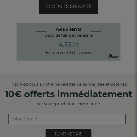
PRODUITS SUIVANTS
Avis clients
Déco de table et vaisselle
4,52
/ 5
Sur la base de
993
notations
Inscrivez-vous à notre newsletter personnalisée et obtenez
10€ offerts immédiatement
sur votre prochaine commande
JE M'INSCRIS