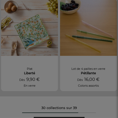
Plat
Lot de 4 pailles en verre
Liberté
Pétillante
9,90 €
16,00 €
Dès
Dès
En verre
Coloris assortis
30 collections sur 39