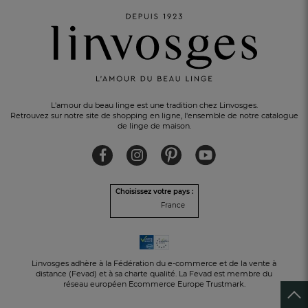
L'amour du beau linge est une tradition chez Linvosges.
PAIEMENT EN 3 FOIS
sans frais avec Alma
Retrouvez sur notre site de shopping en ligne, l'ensemble de notre catalogue
de linge de maison.
Choisissez votre pays :
France
Linvosges adhère à la Fédération du e-commerce et de la vente à
distance (Fevad) et à sa charte qualité. La Fevad est membre du
réseau européen Ecommerce Europe Trustmark.