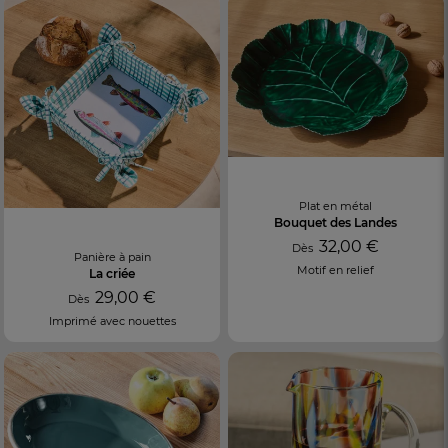
Plat en métal
Bouquet des Landes
32,00 €
Dès
Panière à pain
Motif en relief
La criée
29,00 €
Dès
Imprimé avec nouettes