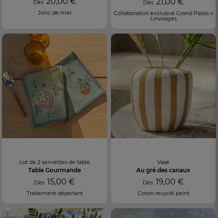
20,00 €
21,00 €
Dès
Dès
Jonc de mer
Collaboration exclusive Grand Palais x
Linvosges
Lot de 2 serviettes de table
Vase
Table Gourmande
Au gré des canaux
15,00 €
19,00 €
Dès
Dès
Traitement déperlant
Coton recyclé peint