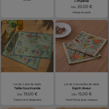
L'impérial
20,00 €
Dès
Métal émaillé
Lot de 2 sets de table
Lot de 2 serviettes de table
Table Gourmande
Esprit rêveur
19,00 €
15,00 €
Dès
Dès
Traitement déperlant
Motif floral avec oiseaux