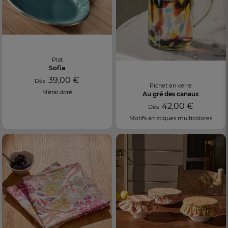
Plat
Sofia
39,00 €
Dès
Pichet en verre
Métal doré
Au gré des canaux
42,00 €
Dès
Motifs artistiques multicolores