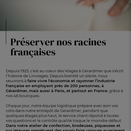
Préserver nos racines
françaises
Depuis 1923, c’est au coeur des Vosges à Gérardmer que s’écrit
l’histoire de Linvosges. Depuis bientôt un siècle, nous
oeuvrons à
faire vivre l'économie et rayonner l’industrie
française en employant près de 200 personnes, à
Gérardmer, mais aussi à Paris, et partout en France
, grâce à
nos 46 boutiques.
Chaque jour, notre équipe logistique prépare avec soin vos
colis dans notre entrepôt de Gérardmer, pendant que
quelques étages plus haut, le service client répond à toutes
vos questions et le contrôle qualité traque le moindre défaut.
Dans notre atelier de confection, brodeuses, piqueuses et
sur jeteuses perpétuent des savoir-faire uniques quasiment