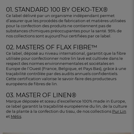
01. STANDARD 100 BY OEKO-TEX®
Ce label délivré par un organisme indépendant permet
d’assurer que les procédés de fabrication et matières utilisées
pour la confection des produits ne contiennent pas de
substances chimiques préoccupantes pour la santé. 95% de
nos collections sont aujourd’hui certifiées par ce label.
02. MASTERS OF FLAX FIBRE™
Ce label, déposé au niveau international, garantit que la fibre
utilisée pour confectionner notre lin lavé est cultivée dans le
respect des normes environnementales et sociétales en
Europe de l’Ouest (France, Belgique, et Pays Bas), grâce à une
traçabilité contrôlée par des audits annuels confidentiels.
Cette certification valorise le savoir-faire des producteurs
européens de fibres de lin.
03. MASTER OF LINEN®
Marque déposée et sceau d’excellence 100% made in Europe,
ce label garantit la traçabilité européenne du lin, de la culture
de la plante à la confection du tissu, de nos collections
Pur Lin
et
Métis
.