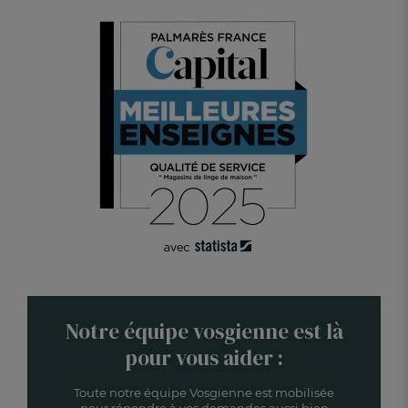
Notre équipe vosgienne est là
pour vous aider :
Toute notre équipe Vosgienne est mobilisée
pour répondre à vos demandes aussi bien