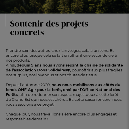
Soutenir des projets
concrets
Prendre soin des autres, chez Linvosges, cela a un sens. Et
encore plus lorsque cela se fait en offrant une seconde vie à
nos produits.
Ainsi,
depuis 5 ans nous avons rejoint la chaîne de solidarité
de l’association
Dons Solidaires®
, pour offrir aux plus fragiles
nos surplus, nos invendus et nos chutes de tissus.
Depuis l'automne 2020,
nous nous mobilisons aux côtés du
fonds ONF-Agir pour la forêt, créé par l’Office National des
Forêts
, afin de redonner son aspect majestueux à cette forêt
du Grand Est qui nous est chère... Et, cette saison encore, nous
vous associons à
ce projet
!
Chaque jour, nous travaillons à être encore plus engagés et
responsables demain !