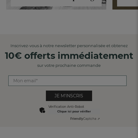
Inscrivez-vous à notre newsletter personnalisée et obtenez
10€ offerts immédiatement
sur votre prochaine commande
JE M'INSCRIS
Vérification Anti-Robot
Clique ici pour vérifier
Friendly
Captcha ⇗