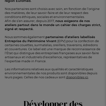
région Euromed.
Nos partenaires sont choisis avec soin, en fonction de l’origine
des matières, de leur savoir-faire et de leur respect des
conditions éthiques, sociales et environnementales.
Afin de s’en assurer, depuis 2017,
nous exigeons de nos
ateliers partout dans le monde un cahier des charges strict,
signé et respecté.
Nous sommes également
partenaires d’ateliers labellisés
Entreprise du Patrimoine Vivant
(EPV) pour la confection de
certaines couettes, surmatelas, oreillers, traversins, édredons
et couvertures. Ce label est une marque de reconnaissance de
l’État qui distingue des entreprises françaises aux savoir-faire
artisanaux et industriels d’excellence, représentatives de
l’expertise made in France.
Les informations relatives aux qualités et caractéristiques
environnementales de nos produits sont disponibles depuis
leurs pages. Celles de nos cadeaux sont
disponibles ici
.
Développer des