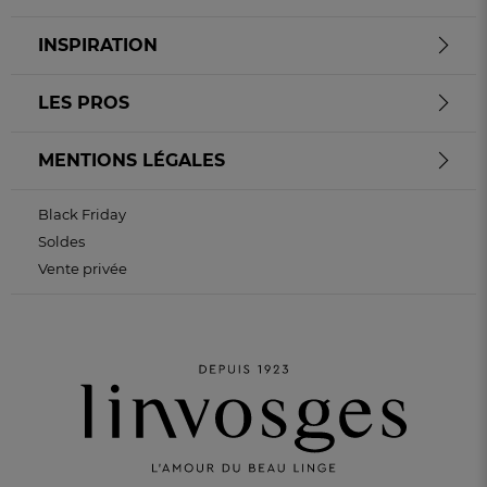
INSPIRATION
LES PROS
MENTIONS LÉGALES
Black Friday
Soldes
Vente privée
PAIEMENT EN 3 FOIS
sans frais avec Alma