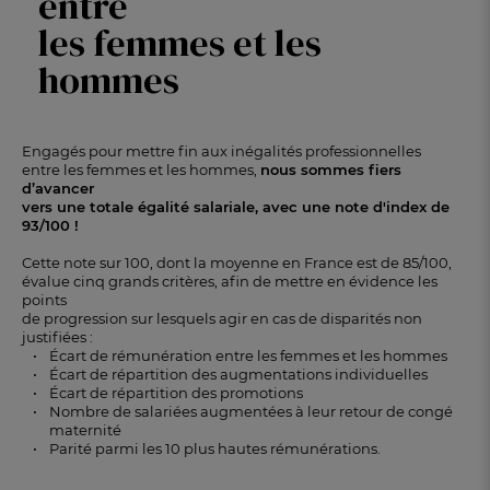
entre
les femmes et les
hommes
Engagés pour mettre fin aux inégalités professionnelles
entre les femmes et les hommes,
nous sommes fiers
d’avancer
vers une totale égalité salariale, avec une note d'index de
93/100 !
Cette note sur 100, dont la moyenne en France est de 85/100,
évalue cinq grands critères, afin de mettre en évidence les
points
de progression sur lesquels agir en cas de disparités non
justifiées :
Écart de rémunération entre les femmes et les hommes
Écart de répartition des augmentations individuelles
Écart de répartition des promotions
Nombre de salariées augmentées à leur retour de congé
maternité
Parité parmi les 10 plus hautes rémunérations.