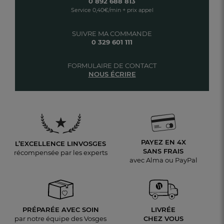
0 892 688 813
Service 0,40€/min + prix appel
SUIVRE MA COMMANDE
0 329 601 111
FORMULAIRE DE CONTACT
NOUS ÉCRIRE
PAYEZ EN 4X
L’EXCELLENCE LINVOSGES
SANS FRAIS
récompensée par les experts
avec Alma ou PayPal
PRÉPARÉE AVEC SOIN
LIVRÉE
par notre équipe des Vosges
CHEZ VOUS