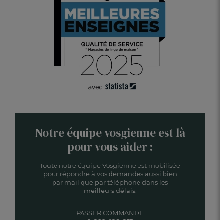
Notre équipe vosgienne est là
pour vous aider :
Toute notre équipe Vosgienne est mobilisée
pour répondre à vos demandes aussi bien
par mail que par téléphone dans les
meilleurs délais.
PASSER COMMANDE