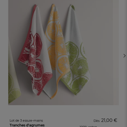
21,00 €
Lot de 3 essuie-mains
Dès
Tranches d'agrumes
100% coton