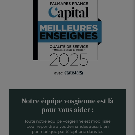
Notre équipe vosgienne est là
pour vous aider :
Toute notre équipe Vosgienne est mobilisée
pour répondre à vos demandes aussi bien
par mail que par téléphone dans les