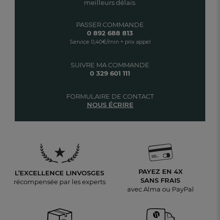
meilleurs délais.
PASSER COMMANDE
0 892 688 813
Service 0,40€/min + prix appel
SUIVRE MA COMMANDE
0 329 601 111
FORMULAIRE DE CONTACT
NOUS ÉCRIRE
PAYEZ EN 4X
L’EXCELLENCE LINVOSGES
SANS FRAIS
récompensée par les experts
avec Alma ou PayPal