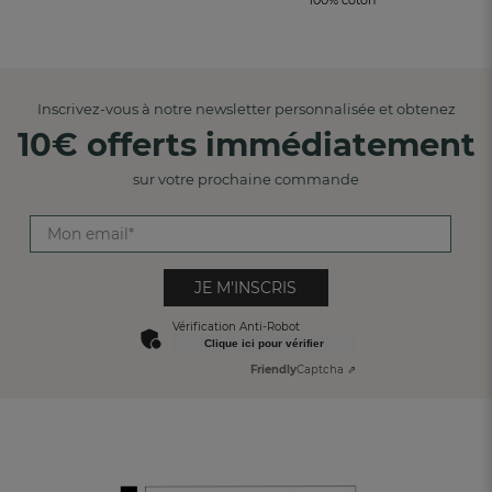
Inscrivez-vous à notre newsletter personnalisée et obtenez
10€ offerts immédiatement
sur votre prochaine commande
JE M'INSCRIS
Vérification Anti-Robot
Clique ici pour vérifier
Friendly
Captcha ⇗