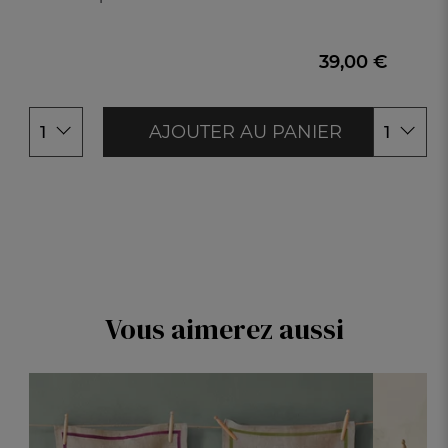
Taille unique
Taille uniq
39,00 €
AJOUTER AU PANIER
1
1
Vous aimerez aussi