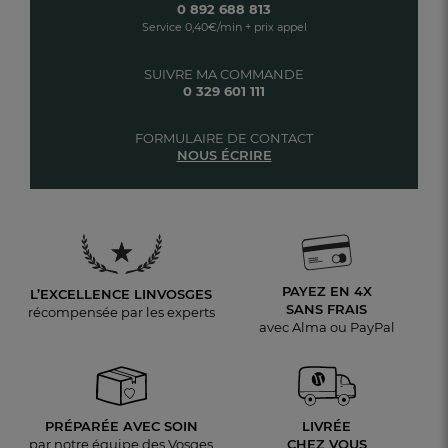
0 892 688 813
Service 0,40€/min + prix appel
SUIVRE MA COMMANDE
0 329 601 111
FORMULAIRE DE CONTACT
NOUS ÉCRIRE
PAYEZ EN 4X
L’EXCELLENCE LINVOSGES
SANS FRAIS
récompensée par les experts
avec Alma ou PayPal
PRÉPARÉE AVEC SOIN
LIVRÉE
par notre équipe des Vosges
CHEZ VOUS