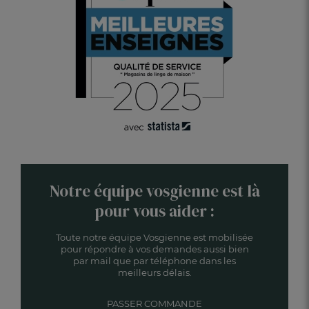
Notre équipe vosgienne est là
pour vous aider :
Toute notre équipe Vosgienne est mobilisée
pour répondre à vos demandes aussi bien
par mail que par téléphone dans les
meilleurs délais.
PASSER COMMANDE