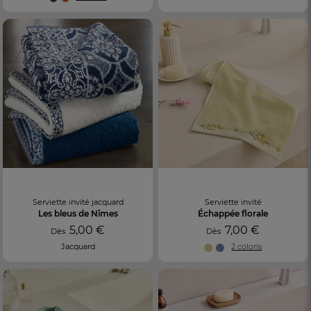
Serviette invité jacquard
Serviette invité
Les bleus de Nîmes
Échappée florale
5,00 €
7,00 €
Dès
Dès
Jacquard
2 coloris