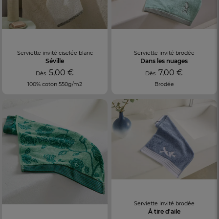
Serviette invité ciselée blanc
Serviette invité brodée
Séville
Dans les nuages
5,00 €
7,00 €
Dès
Dès
100% coton 550g/m2
Brodée
Serviette invité brodée
À tire d'aile