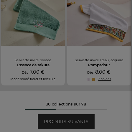
Serviette invité brodée
Serviette invité liteau jacquard
Essence de sakura
Pompadour
7,00 €
8,00 €
Dès
Dès
Motif brodé floral et libellule
2 coloris
30 collections sur 78
PRODUITS SUIVANTS