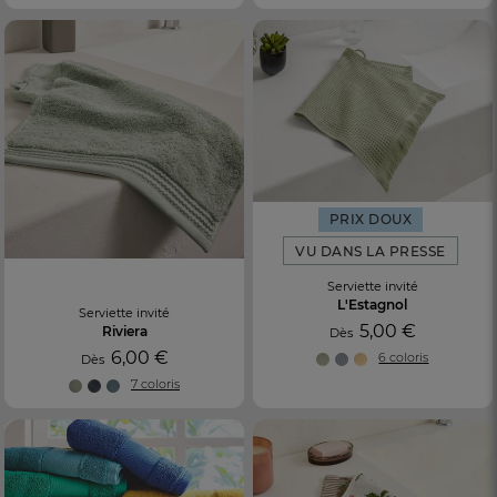
PRIX DOUX
VU DANS LA PRESSE
Serviette invité
L'Estagnol
Serviette invité
5,00 €
Riviera
Dès
6,00 €
6 coloris
Dès
7 coloris