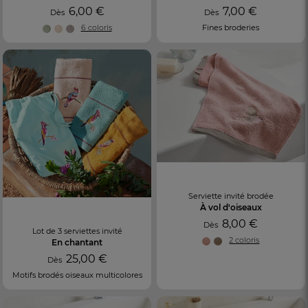
6,00 €
7,00 €
Dès
Dès
6 coloris
Fines broderies
Serviette invité brodée
À vol d'oiseaux
8,00 €
Dès
Lot de 3 serviettes invité
2 coloris
En chantant
25,00 €
Dès
Motifs brodés oiseaux multicolores