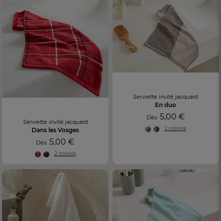
Serviette invité jacquard
En duo
5,00 €
Dès
Serviette invité jacquard
2 coloris
Dans les Vosges
5,00 €
Dès
2 coloris