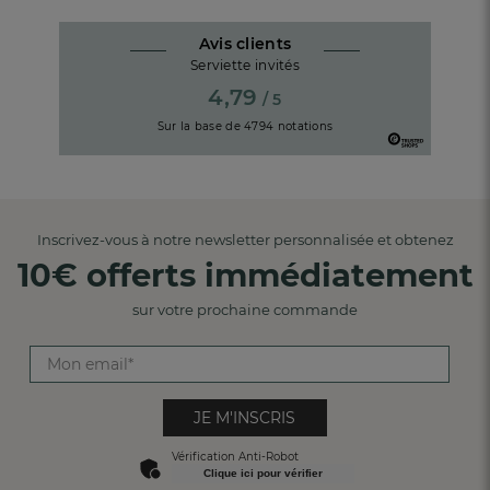
Avis clients
Serviette invités
4,79
/ 5
Sur la base de
4794
notations
Inscrivez-vous à notre newsletter personnalisée et obtenez
10€ offerts immédiatement
sur votre prochaine commande
JE M'INSCRIS
Vérification Anti-Robot
Clique ici pour vérifier