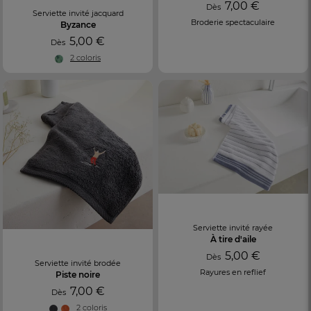
7,00 €
Dès
Serviette invité jacquard
Broderie spectaculaire
Byzance
5,00 €
Dès
2 coloris
Serviette invité rayée
À tire d'aile
5,00 €
Dès
Serviette invité brodée
Rayures en reflief
Piste noire
7,00 €
Dès
2 coloris