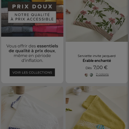
Serviette invite jacquard
Érable enchanté
7,00 €
Dès
2 coloris