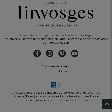
L'amour du beau linge est une tradition chez Linvosges.
PAIEMENT EN 3 FOIS
sans frais avec Alma
Retrouvez sur notre site de shopping en ligne, l'ensemble de notre catalogue
de linge de maison.
Choisissez votre pays :
France
Linvosges adhère à la Fédération du e-commerce et de la vente à
distance (Fevad) et à sa charte qualité. La Fevad est membre du
réseau européen Ecommerce Europe Trustmark.