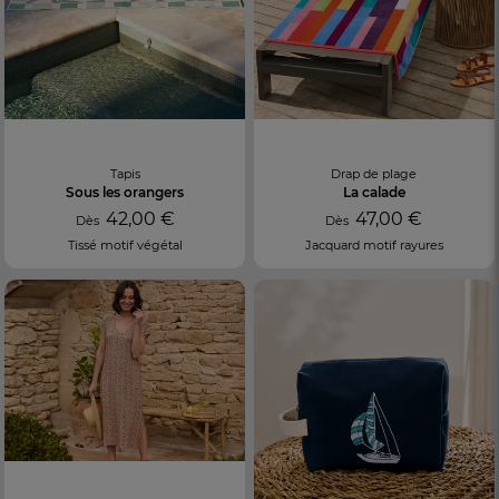
Tapis
Drap de plage
Sous les orangers
La calade
42,00 €
47,00 €
Dès
Dès
Tissé motif végétal
Jacquard motif rayures