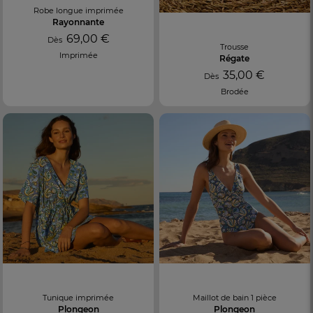
Robe longue imprimée
Rayonnante
69,00 €
Dès
Trousse
Imprimée
Régate
35,00 €
Dès
Brodée
Tunique imprimée
Maillot de bain 1 pièce
Plongeon
Plongeon