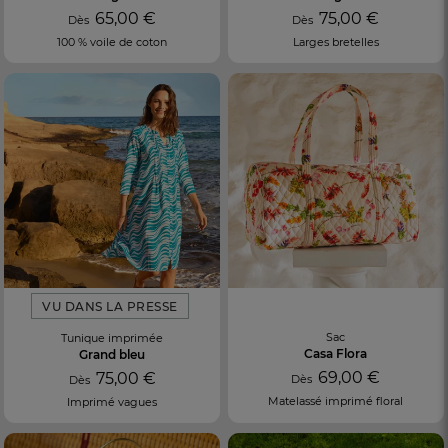
65,00 €
75,00 €
Dès
Dès
100 % voile de coton
Larges bretelles
VU DANS LA PRESSE
Sac
Tunique imprimée
Casa Flora
Grand bleu
69,00 €
75,00 €
Dès
Dès
Matelassé imprimé floral
Imprimé vagues