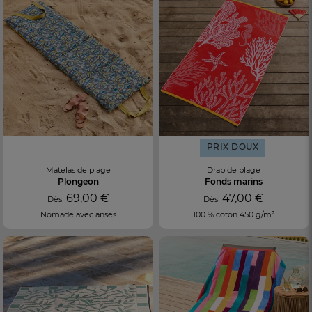
PRIX DOUX
Matelas de plage
Drap de plage
Plongeon
Fonds marins
69,00 €
47,00 €
Dès
Dès
Nomade avec anses
100 % coton 450 g/m²