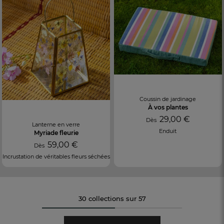
Coussin de jardinage
À vos plantes
29,00 €
Dès
Lanterne en verre
Enduit
Myriade fleurie
59,00 €
Dès
Incrustation de véritables fleurs séchées
30 collections sur 57