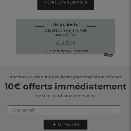
PRODUITS SUIVANTS
Avis clients
Décoration de jardin et
accessoires
4,43
/ 5
Sur la base de
1922
notations
Inscrivez-vous à notre newsletter personnalisée et obtenez
10€ offerts immédiatement
sur votre prochaine commande
JE M'INSCRIS