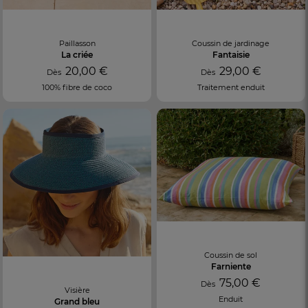
Paillasson
Coussin de jardinage
La criée
Fantaisie
20,00 €
29,00 €
Dès
Dès
100% fibre de coco
Traitement enduit
Coussin de sol
Farniente
75,00 €
Dès
Visière
Enduit
Grand bleu