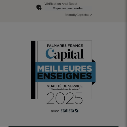
Vérification Anti-Robot
Clique ici pour vérifier
Friendly
Captcha ⇗