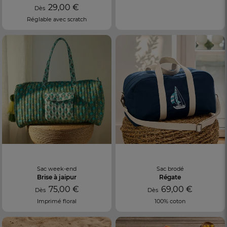
29,00 €
Dès
Réglable avec scratch
Sac week-end
Sac brodé
Brise à jaipur
Régate
75,00 €
69,00 €
Dès
Dès
Imprimé floral
100% coton