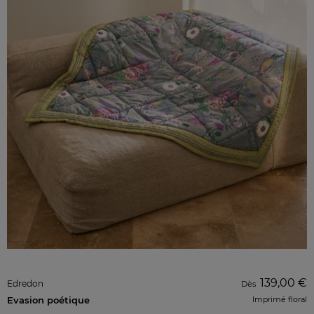
139,00 €
Edredon
Dès
Evasion poétique
Imprimé floral