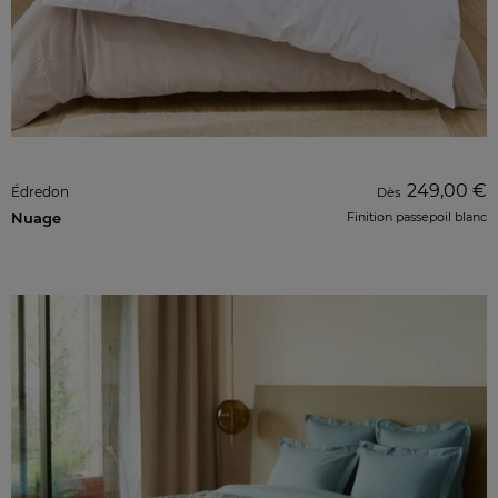
249,00 €
Édredon
Dès
Nuage
Finition passepoil blanc