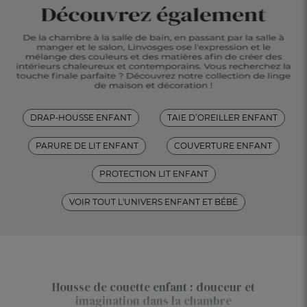
DRAP‑HOUSSE ENFANT
TAIE D’OREILLER ENFANT
PARURE DE LIT ENFANT
COUVERTURE ENFANT
PROTECTION LIT ENFANT
VOIR TOUT L'UNIVERS ENFANT ET BÉBÉ
Housse de couette enfant : douceur et
imagination dans la chambre