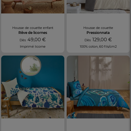
Housse de couette enfant
Housse de couette
Rêve de licornes
Pressionnata
49,00 €
129,00 €
Dès
Dès
Imprimé licorne
100% coton, 60 fils/cm2