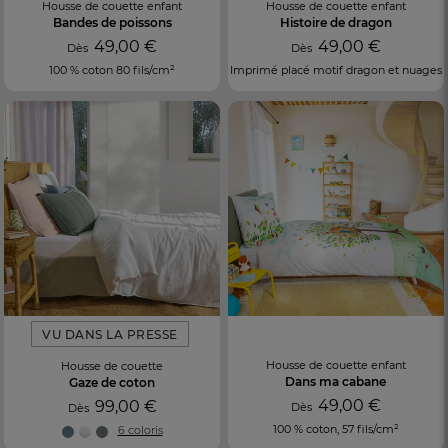
Housse de couette enfant
Housse de couette enfant
Bandes de poissons
Histoire de dragon
49,00 €
49,00 €
Dès
Dès
100 % coton 80 fils/cm²
Imprimé placé motif dragon et nuages
VU DANS LA PRESSE
Housse de couette enfant
Housse de couette
Dans ma cabane
Gaze de coton
49,00 €
99,00 €
Dès
Dès
100 % coton, 57 fils/cm²
6 coloris