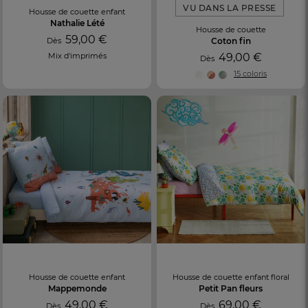
VU DANS LA PRESSE
Housse de couette enfant
Nathalie Lété
Housse de couette
59,00 €
Dès
Coton fin
Mix d'imprimés
49,00 €
Dès
15 coloris
Housse de couette enfant
Housse de couette enfant floral
Mappemonde
Petit Pan fleurs
49,00 €
69,00 €
Dès
Dès