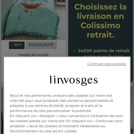
-30%
NOUVEAUTÉ
Housse de couette
Cap sur les Nuages
Continuer sans accepter
34,30 €
Dès
49,00 €
100 % coton, 57 fils/cm²
Nous et nos partenaires utilisons des cookies sur notre site
internet pour vous proposer des contenus personnalisés et
adaptés à vos centres d’intérêt, analyser le trafic et la
performance du site, personnaliser la publicité.
En cliquant sur « Accepter », vous consentez à l'utilisation de tous
les cookies placés sur notre site. En cliquant sur « Continuer sans
accepter », seuls les cookies strictement nécessaires au
fonctionnement du site seront utilisés.