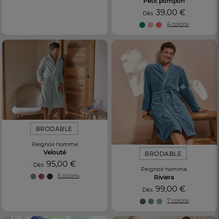
Petit pompon
39,00 €
Dès
4 coloris
BRODABLE
Peignoir homme
Velouté
BRODABLE
95,00 €
Dès
Peignoir homme
5 coloris
Riviera
99,00 €
Dès
7 coloris