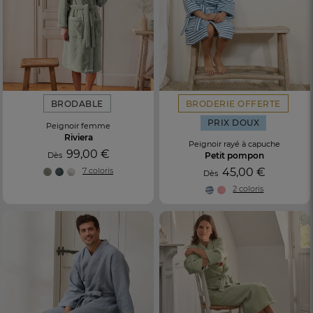
BRODABLE
BRODERIE OFFERTE
PRIX DOUX
Peignoir femme
Riviera
Peignoir rayé à capuche
99,00 €
Dès
Petit pompon
7 coloris
45,00 €
Dès
2 coloris