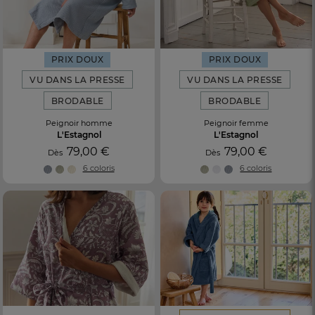
PRIX DOUX
PRIX DOUX
VU DANS LA PRESSE
VU DANS LA PRESSE
BRODABLE
BRODABLE
Peignoir homme
Peignoir femme
L'Estagnol
L'Estagnol
79,00 €
79,00 €
Dès
Dès
6 coloris
6 coloris