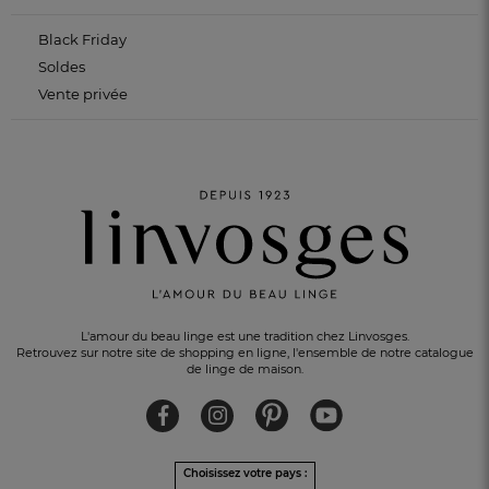
Black Friday
Soldes
Vente privée
PAIEMENT EN 3 FOIS
sans frais avec Alma
L'amour du beau linge est une tradition chez Linvosges.
Retrouvez sur notre site de shopping en ligne, l'ensemble de notre catalogue
de linge de maison.
Choisissez votre pays :