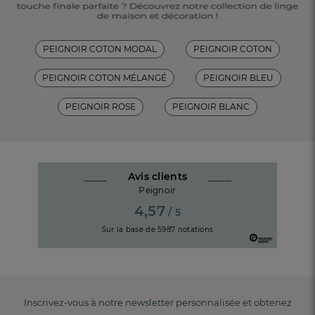
PEIGNOIR COTON MODAL
PEIGNOIR COTON
PEIGNOIR COTON MÉLANGÉ
PEIGNOIR BLEU
PEIGNOIR ROSE
PEIGNOIR BLANC
Avis clients
Peignoir
4,57
/ 5
Sur la base de
5987
notations
Inscrivez-vous à notre newsletter personnalisée et obtenez