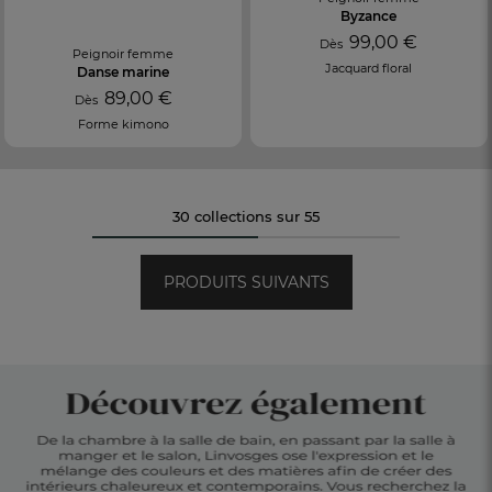
Byzance
99,00 €
Dès
Peignoir femme
Jacquard floral
Danse marine
89,00 €
Dès
Forme kimono
30 collections sur 55
PRODUITS SUIVANTS