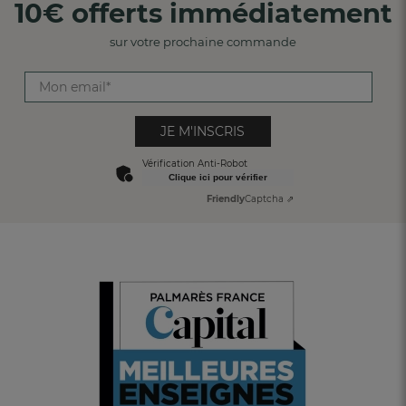
10€ offerts immédiatement
sur votre prochaine commande
JE M'INSCRIS
Vérification Anti-Robot
Clique ici pour vérifier
Friendly
Captcha ⇗