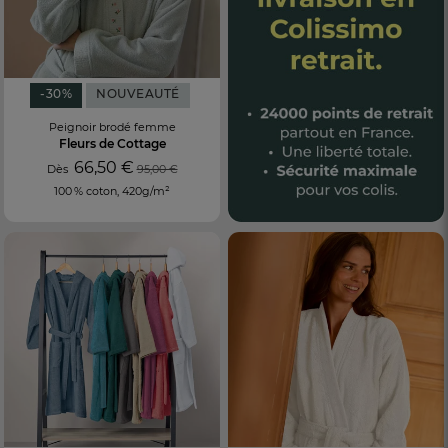
-30%
NOUVEAUTÉ
Peignoir brodé femme
Fleurs de Cottage
66,50 €
Dès
95,00 €
100 % coton, 420g/m²