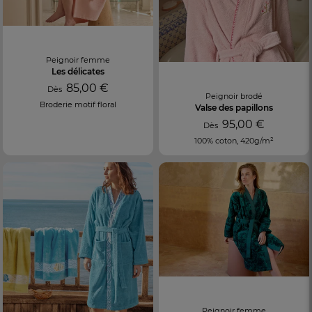
Peignoir femme
Les délicates
85,00 €
Dès
Peignoir brodé
Broderie motif floral
Valse des papillons
95,00 €
Dès
100% coton, 420g/m²
Peignoir femme