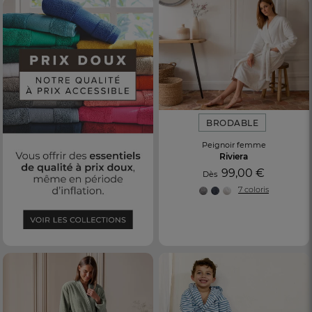
BRODABLE
Peignoir femme
Riviera
99,00 €
Dès
7 coloris