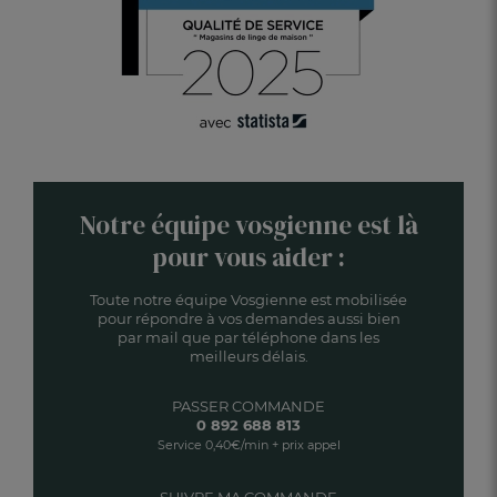
Notre équipe vosgienne est là
pour vous aider :
Toute notre équipe Vosgienne est mobilisée
pour répondre à vos demandes aussi bien
par mail que par téléphone dans les
meilleurs délais.
PASSER COMMANDE
0 892 688 813
Service 0,40€/min + prix appel
SUIVRE MA COMMANDE