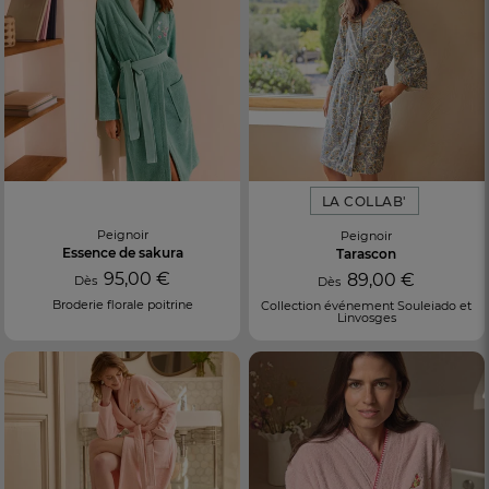
LA COLLAB'
Peignoir
Peignoir
Essence de sakura
Tarascon
95,00 €
89,00 €
Dès
Dès
Broderie florale poitrine
Collection événement Souleiado et
Linvosges