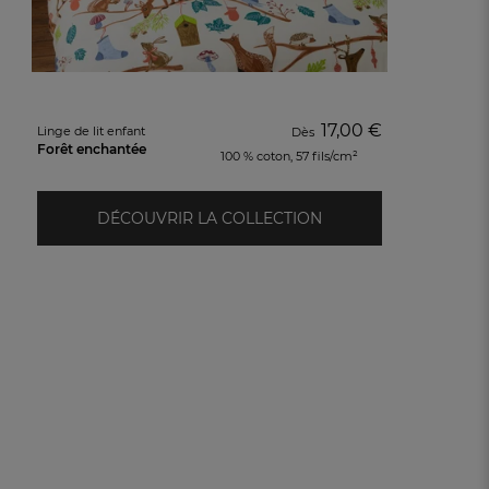
17,00 €
Linge de lit enfant
Dès
Forêt enchantée
100 % coton, 57 fils/cm²
DÉCOUVRIR LA COLLECTION