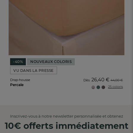
-40%
NOUVEAUX COLORIS
VU DANS LA PRESSE
26,40 €
Drap-housse
Dès
44,00 €
Percale
25 coloris
Inscrivez-vous à notre newsletter personnalisée et obtenez
10€ offerts immédiatement