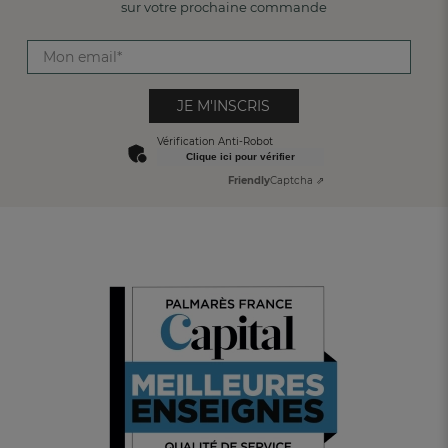
sur votre prochaine commande
JE M'INSCRIS
Vérification Anti-Robot
Clique ici pour vérifier
Friendly
Captcha ⇗