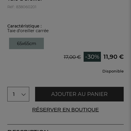
Réf : 838060201
Caractéristique :
Taie d'oreiller carrée
65x65cm
-30%
11,90 €
17,00 €
Disponible
AJOUTER AU PANIER
1
RÉSERVER EN BOUTIQUE