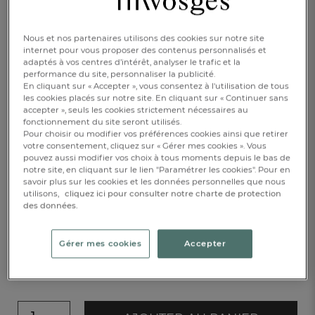
Nous et nos partenaires utilisons des cookies sur notre site
internet pour vous proposer des contenus personnalisés et
adaptés à vos centres d’intérêt, analyser le trafic et la
performance du site, personnaliser la publicité.
En cliquant sur « Accepter », vous consentez à l'utilisation de tous
les cookies placés sur notre site. En cliquant sur « Continuer sans
accepter », seuls les cookies strictement nécessaires au
fonctionnement du site seront utilisés.
Caractéristique :
Serviette invité
Pour choisir ou modifier vos préférences cookies ainsi que retirer
votre consentement, cliquez sur « Gérer mes cookies ». Vous
pouvez aussi modifier vos choix à tous moments depuis le bas de
30x50cm
50x100cm
notre site, en cliquant sur le lien "Paramétrer les cookies". Pour en
savoir plus sur les cookies et les données personnelles que nous
utilisons,
cliquez ici pour consulter notre charte de protection
Ajouter une broderie
des données.
6,00 €
Gérer mes cookies
Accepter
Disponible