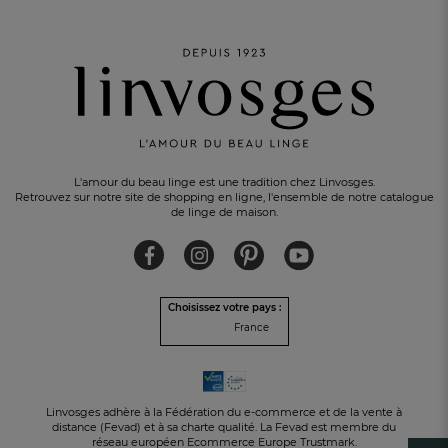
L'amour du beau linge est une tradition chez Linvosges.
Retrouvez sur notre site de shopping en ligne, l'ensemble de notre catalogue
de linge de maison.
Choisissez votre pays :
France
UN CADEAU OFFERT
pour tout achat
Linvosges adhère à la Fédération du e-commerce et de la vente à
distance (Fevad) et à sa charte qualité. La Fevad est membre du
réseau européen Ecommerce Europe Trustmark.