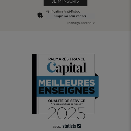
JE M'INSCRIS
Vérification Anti-Robot
Clique ici pour vérifier
Friendly
Captcha ⇗