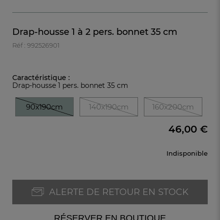
Drap-housse 1 à 2 pers. bonnet 35 cm
Réf : 992526901
Caractéristique :
Drap-housse 1 pers. bonnet 35 cm
90x190cm
140x190cm
160x200cm
46,00 €
Indisponible
ALERTE DE RETOUR EN STOCK
RÉSERVER EN BOUTIQUE