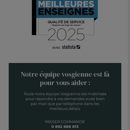
Notre équipe vosgienne est là
pour vous aider :
Toute notre équipe Vosgienne est mobilisée
pour répondre à vos demandes aussi bien
par mail que par téléphone dans les
meilleurs délais.
PASSER COMMANDE
0 892 688 813