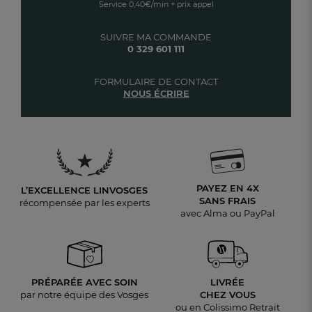
Service 0,40€/min + prix appel
SUIVRE MA COMMANDE
0 329 601 111
FORMULAIRE DE CONTACT
NOUS ÉCRIRE
PAYEZ EN 4X
L’EXCELLENCE LINVOSGES
SANS FRAIS
récompensée par les experts
avec Alma ou PayPal
PRÉPARÉE AVEC SOIN
LIVRÉE
par notre équipe des Vosges
CHEZ VOUS
ou en Colissimo Retrait