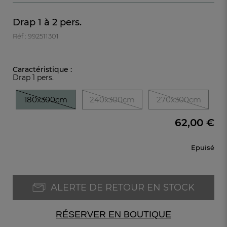
Drap 1 à 2 pers.
Réf : 992511301
Caractéristique :
Drap 1 pers.
180x300cm
240x300cm
270x300cm
62,00 €
Epuisé
ALERTE DE RETOUR EN STOCK
RÉSERVER EN BOUTIQUE