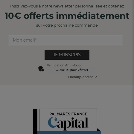
Inscrivez-vous à notre newsletter personnalisée et obtenez
10€ offerts immédiatement
sur votre prochaine commande
JE M'INSCRIS
Vérification Anti-Robot
Clique ici pour vérifier
Friendly
Captcha ⇗