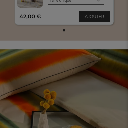
Taille unique
Taille unique
42,00 €
AJOUTER