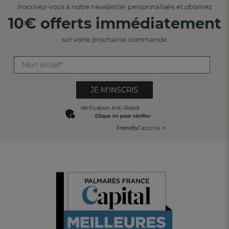
Inscrivez-vous à notre newsletter personnalisée et obtenez
10€ offerts immédiatement
sur votre prochaine commande
JE M'INSCRIS
Vérification Anti-Robot
Clique ici pour vérifier
Friendly
Captcha ⇗