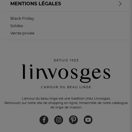
MENTIONS LÉGALES
Black Friday
Soldes
Vente privée
L'amour du beau linge est une tradition chez Linvosges.
Retrouvez sur notre site de shopping en ligne, l'ensemble de notre catalogue
UN CADEAU OFFERT
pour tout achat
de linge de maison.