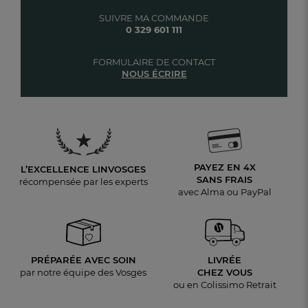
SUIVRE MA COMMANDE
0 329 601 111
FORMULAIRE DE CONTACT
NOUS ÉCRIRE
PAYEZ EN 4X
L’EXCELLENCE LINVOSGES
SANS FRAIS
récompensée par les experts
avec Alma ou PayPal
PRÉPARÉE AVEC SOIN
LIVRÉE
par notre équipe des Vosges
CHEZ VOUS
ou en Colissimo Retrait