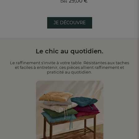
29,00 €
Dès
JE DÉCOUVRE
Le chic au quotidien.
Le raffinement s'invite à votre table. Résistantes aux taches
et faciles à entretenir, ces pièces allient raffinement et
praticité au quotidien.