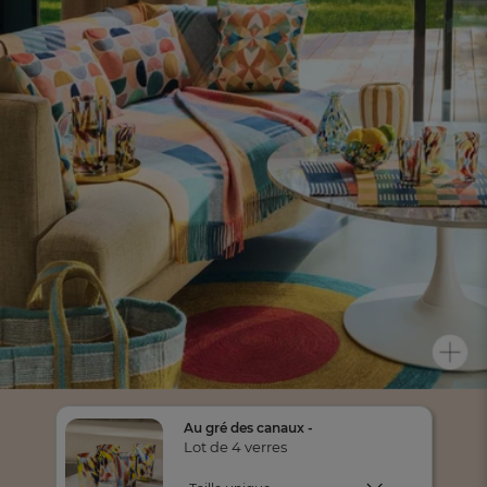
Au gré des canaux -
Lot de 4 verres