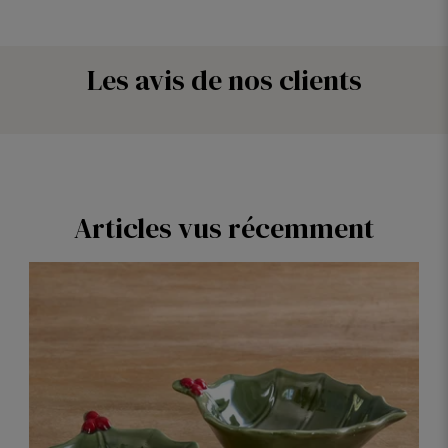
Bla
Les avis de nos clients
Articles vus récemment