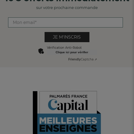
sur votre prochaine commande
JE M'INSCRIS
Vérification Anti-Robot
Clique ici pour vérifier
Friendly
Captcha ⇗