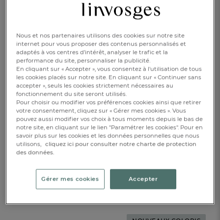
Nous et nos partenaires utilisons des cookies sur notre site
internet pour vous proposer des contenus personnalisés et
adaptés à vos centres d’intérêt, analyser le trafic et la
performance du site, personnaliser la publicité.
En cliquant sur « Accepter », vous consentez à l'utilisation de tous
les cookies placés sur notre site. En cliquant sur « Continuer sans
accepter », seuls les cookies strictement nécessaires au
fonctionnement du site seront utilisés.
Pour choisir ou modifier vos préférences cookies ainsi que retirer
180x240cm
220x240cm
240x260cm
votre consentement, cliquez sur « Gérer mes cookies ». Vous
pouvez aussi modifier vos choix à tous moments depuis le bas de
240x300cm
notre site, en cliquant sur le lien "Paramétrer les cookies". Pour en
savoir plus sur les cookies et les données personnelles que nous
utilisons,
cliquez ici pour consulter notre charte de protection
-40%
239,40 €
399,00 €
des données.
Disponible
Gérer mes cookies
Accepter