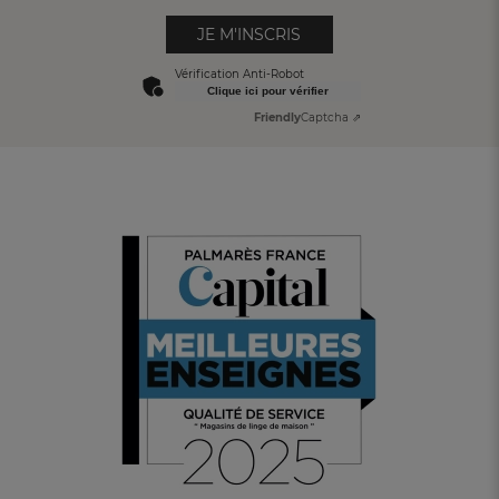
JE M'INSCRIS
Vérification Anti-Robot
Clique ici pour vérifier
Friendly
Captcha ⇗