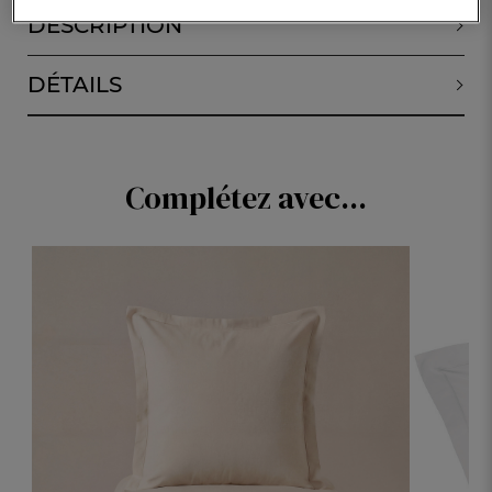
DESCRIPTION
DÉTAILS
Complétez avec...