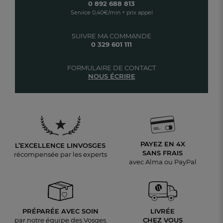
0 892 688 813
Service 0,40€/min + prix appel
SUIVRE MA COMMANDE
0 329 601 111
FORMULAIRE DE CONTACT
NOUS ÉCRIRE
PAYEZ EN 4X
L’EXCELLENCE LINVOSGES
SANS FRAIS
récompensée par les experts
avec Alma ou PayPal
PRÉPARÉE AVEC SOIN
LIVRÉE
par notre équipe des Vosges
CHEZ VOUS