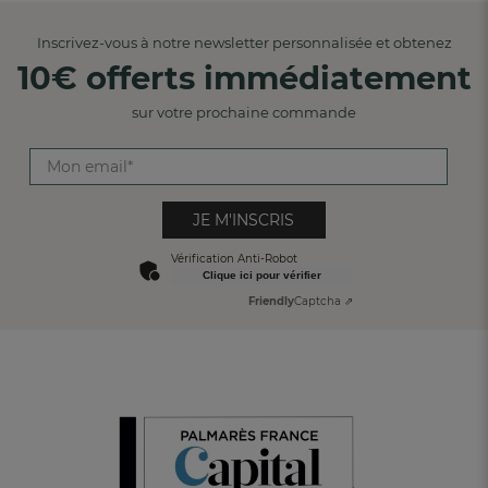
Inscrivez-vous à notre newsletter personnalisée et obtenez
10€ offerts immédiatement
sur votre prochaine commande
JE M'INSCRIS
Vérification Anti-Robot
Clique ici pour vérifier
Friendly
Captcha ⇗