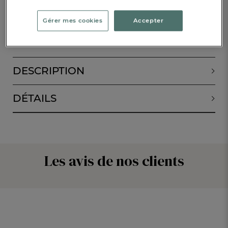
ALERTE DE RETOUR EN STOCK
Gérer mes cookies
Accepter
RÉSERVER EN BOUTIQUE
DESCRIPTION
DÉTAILS
Les avis de nos clients