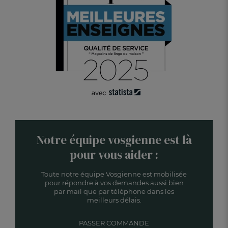
Notre équipe vosgienne est là
pour vous aider :
Toute notre équipe Vosgienne est mobilisée
pour répondre à vos demandes aussi bien
par mail que par téléphone dans les
meilleurs délais.
PASSER COMMANDE