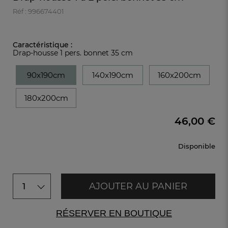
Réf : 996674401
Caractéristique :
Drap-housse 1 pers. bonnet 35 cm
90x190cm
140x190cm
160x200cm
180x200cm
46,00 €
Disponible
AJOUTER AU PANIER
1
RÉSERVER EN BOUTIQUE