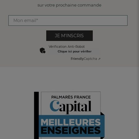
sur votre prochaine commande
JE M'INSCRIS
Vérification Anti-Robot
Clique ici pour vérifier
Friendly
Captcha ⇗