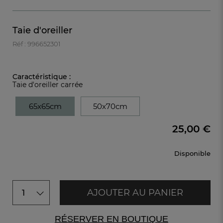
Taie d'oreiller
Réf : 996652301
Caractéristique :
Taie d'oreiller carrée
65x65cm
50x70cm
25,00 €
Disponible
AJOUTER AU PANIER
1
RÉSERVER EN BOUTIQUE