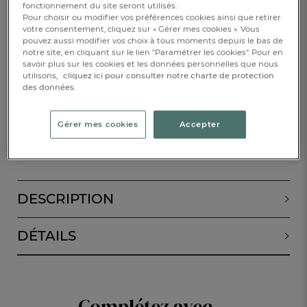
fonctionnement du site seront utilisés.
Pour choisir ou modifier vos préférences cookies ainsi que retirer
89,00 €
votre consentement, cliquez sur « Gérer mes cookies ». Vous
pouvez aussi modifier vos choix à tous moments depuis le bas de
notre site, en cliquant sur le lien "Paramétrer les cookies". Pour en
Disponible
savoir plus sur les cookies et les données personnelles que nous
utilisons,
cliquez ici pour consulter notre charte de protection
des données.
1
AJOUTER AU PANIER
Gérer mes cookies
Accepter
RÉSERVER EN BOUTIQUE
DESCRIPTION
DÉTAILS
Complétez avec...