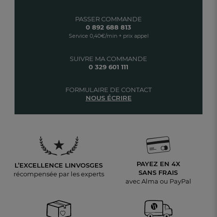
PASSER COMMANDE
0 892 688 813
Service 0,40€/min + prix appel
SUIVRE MA COMMANDE
0 329 601 111
FORMULAIRE DE CONTACT
NOUS ÉCRIRE
PAYEZ EN 4X
L’EXCELLENCE LINVOSGES
SANS FRAIS
récompensée par les experts
avec Alma ou PayPal