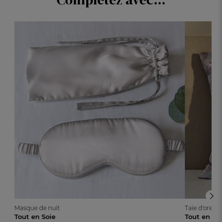
Masque de nuit
Taie d'oreil
Tout en Soie
Tout en So