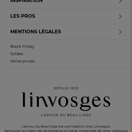
INSPIRATION
LES PROS
MENTIONS LÉGALES
Black Friday
Soldes
Vente privée
L'amour du beau linge est une tradition chez Linvosges.
Retrouvez sur notre site de shopping en ligne, l'ensemble de notre catalogue