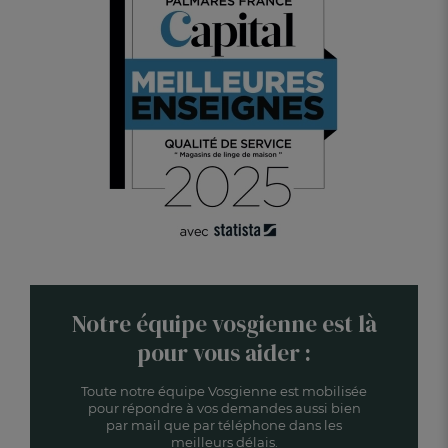
Notre équipe vosgienne est là
pour vous aider :
Toute notre équipe Vosgienne est mobilisée
pour répondre à vos demandes aussi bien
par mail que par téléphone dans les
meilleurs délais.