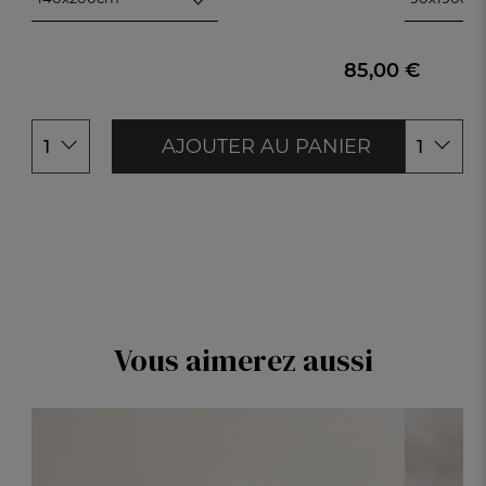
140x200cm
90x190cm
200x200cm
140x190cm
240x220cm
160x200c
85,00 €
260x240cm
180x200c
AJOUTER AU PANIER
1
1
Vous aimerez aussi