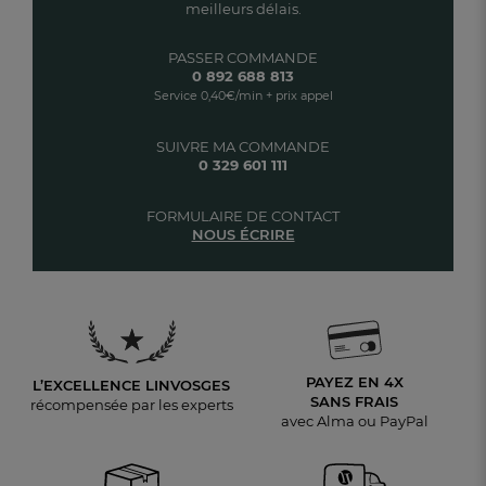
meilleurs délais.
PASSER COMMANDE
0 892 688 813
Service 0,40€/min + prix appel
SUIVRE MA COMMANDE
0 329 601 111
FORMULAIRE DE CONTACT
NOUS ÉCRIRE
PAYEZ EN 4X
L’EXCELLENCE LINVOSGES
SANS FRAIS
récompensée par les experts
avec Alma ou PayPal