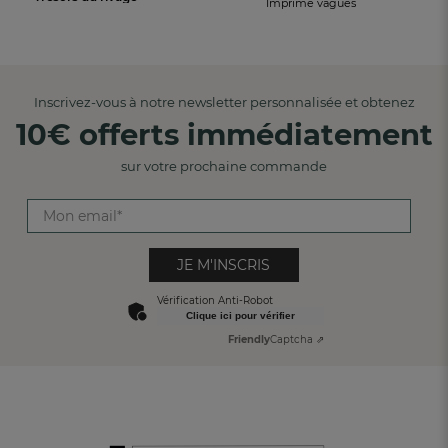
Imprimé vagues
Inscrivez-vous à notre newsletter personnalisée et obtenez
10€ offerts immédiatement
sur votre prochaine commande
JE M'INSCRIS
Vérification Anti-Robot
Clique ici pour vérifier
Friendly
Captcha ⇗