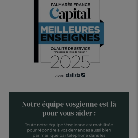
Notre équipe vosgienne est là
pour vous aider :
Toute notre équipe Vosgienne est mobilisée
pour répondre à vos demandes aussi bien
par mail que par téléphone dans les