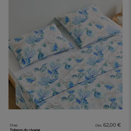
62,00 €
Drap
Dès
Trésors du rivage