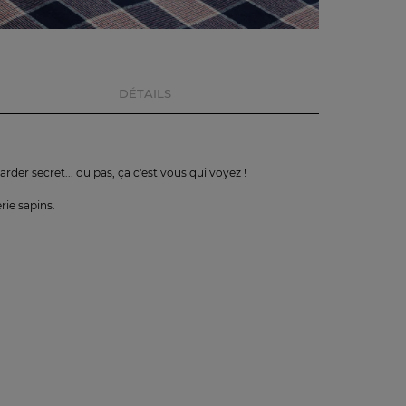
DÉTAILS
arder secret... ou pas, ça c'est vous qui voyez !
rie sapins.