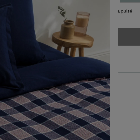
Epuisé