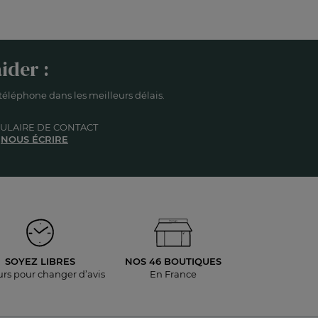
ider :
éléphone dans les meilleurs délais.
ULAIRE DE CONTACT
NOUS ÉCRIRE
SOYEZ LIBRES
NOS 46 BOUTIQUES
urs pour
changer d’avis
En France