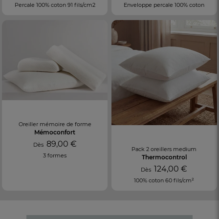
Percale 100% coton 91 fils/cm2
Enveloppe percale 100% coton
Oreiller mémoire de forme
Mémoconfort
89,00 €
Dès
Pack 2 oreillers medium
3 formes
Thermocontrol
124,00 €
Dès
100% coton 60 fils/cm²