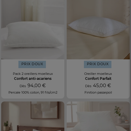
PRIX DOUX
PRIX DOUX
Pack 2 oreillers moelleux
Oreiller moelleux
Confort anti-acariens
Confort Parfait
94,00 €
45,00 €
Dès
Dès
Percale 100% coton, 91 fils/cm2
Finition passepoil