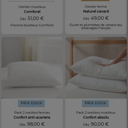
Oreiller ferme
Oreiller moelleux
Naturel canard
Comforel
49,00 €
51,00 €
Dès
Dès
Duvet et plumettes de canard issu
Flocons duveteux Comforel
d'élevages français
PRIX DOUX
PRIX DOUX
Pack 2 oreillers fermes
Pack 2 oreillers moelleux
Confort anti-acariens
Confort absolu
98,00 €
90,00 €
Dès
Dès