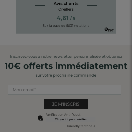
Avis clients
Oreillers
4,61
/ 5
Sur la base de
5031
notations
Inscrivez-vous à notre newsletter personnalisée et obtenez
10€ offerts immédiatement
sur votre prochaine commande
JE M'INSCRIS
Vérification Anti-Robot
Clique ici pour vérifier
Friendly
Captcha ⇗