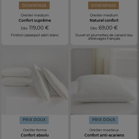
DOWNPASS
DOWNPASS
Oreiller medium
Oreiller medium
Confort suprême
Naturel confort
119,00 €
69,00 €
Dès
Dès
Finition passepoil satin blanc
Duvet et plumettes de canard issu
d'élevages français
PRIX DOUX
PRIX DOUX
Oreiller ferme
Oreiller moelleux
Confort absolu
Confort anti-acariens