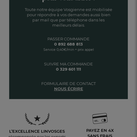
Toute notre équipe Vosgienne est mobilisée
pour répondre à vos demandes aussi bien
par mail que par téléphone dans les
meilleurs délais.
PASSER COMMANDE
0 892 688 813
Service 0,40€/min + prix appel
SUIVRE MA COMMANDE
0 329 601 111
FORMULAIRE DE CONTACT
NOUS ÉCRIRE
PAYEZ EN 4X
L’EXCELLENCE LINVOSGES
SANS FRAIS
récompensée par les experts