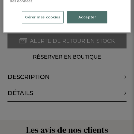
des données.
47,00 €
Epuisé
Gérer mes cookies
Accepter
ALERTE DE RETOUR EN STOCK
RÉSERVER EN BOUTIQUE
DESCRIPTION
DÉTAILS
Les avis de nos clients