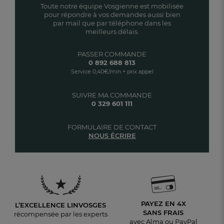
Toute notre équipe Vosgienne est mobilisée
pour répondre à vos demandes aussi bien
par mail que par téléphone dans les
meilleurs délais.
PASSER COMMANDE
0 892 688 813
Service 0,40€/min + prix appel
SUIVRE MA COMMANDE
0 329 601 111
FORMULAIRE DE CONTACT
NOUS ÉCRIRE
PAYEZ EN 4X
L’EXCELLENCE LINVOSGES
SANS FRAIS
récompensée par les experts
avec Alma ou PayPal