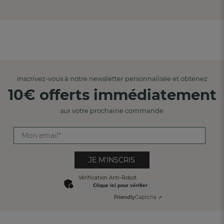
Inscrivez-vous à notre newsletter personnalisée et obtenez
10€ offerts immédiatement
sur votre prochaine commande
JE M'INSCRIS
Vérification Anti-Robot
Clique ici pour vérifier
Friendly
Captcha ⇗