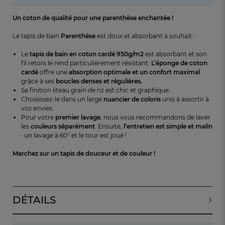
Un coton de qualité pour une parenthèse enchantée !
Le tapis de bain
Parenthèse
est doux et absorbant à souhait :
Le
tapis de bain en coton cardé 950g/m2
est absorbant et son
fil retors le rend particulièrement résistant.
L’éponge de coton
cardé
offre une
absorption optimale et un confort maximal
grâce à ses
boucles denses et régulières.
Sa finition liteau grain de riz est chic et graphique.
Choisissez-le dans un large
nuancier de coloris
unis à assortir à
vos envies.
Pour votre
premier lavage
, nous vous recommandons de laver
les
couleurs séparément
. Ensuite,
l’entretien est simple et malin
: un lavage à 60° et le tour est joué !
Marchez sur un tapis de douceur et de couleur !
DÉTAILS