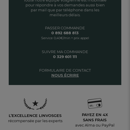
Toute notre équipe Vosgienne est mobilisée
pour répondre à vos demandes aussi bien
par mail que par téléphone dans les
meilleurs délais.
PASSER COMMANDE
0 892 688 813
Service 0,40€/min + prix appel
SUIVRE MA COMMANDE
0 329 601 111
FORMULAIRE DE CONTACT
NOUS ÉCRIRE
PAYEZ EN 4X
L’EXCELLENCE LINVOSGES
SANS FRAIS
récompensée par les experts
avec Alma ou PayPal