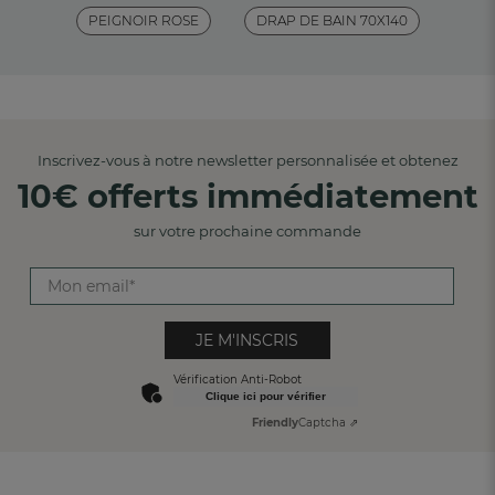
PEIGNOIR ROSE
DRAP DE BAIN 70X140
Inscrivez-vous à notre newsletter personnalisée et obtenez
10€ offerts immédiatement
sur votre prochaine commande
JE M'INSCRIS
Vérification Anti-Robot
Clique ici pour vérifier
Friendly
Captcha ⇗