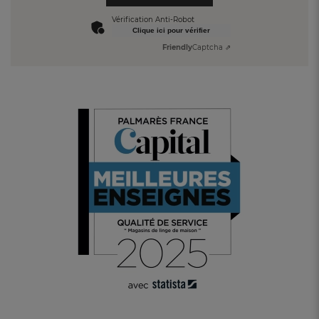
Vérification Anti-Robot
Clique ici pour vérifier
Friendly
Captcha ⇗