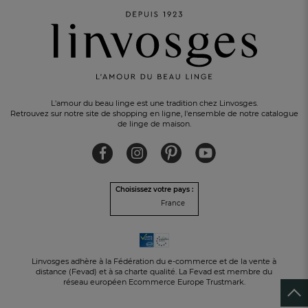
L'amour du beau linge est une tradition chez Linvosges.
Retrouvez sur notre site de shopping en ligne, l'ensemble de notre catalogue
de linge de maison.
Choisissez votre pays :
France
Linvosges adhère à la Fédération du e-commerce et de la vente à
distance (Fevad) et à sa charte qualité. La Fevad est membre du
réseau européen Ecommerce Europe Trustmark.
10€ OFFERTS
en vous inscrivant