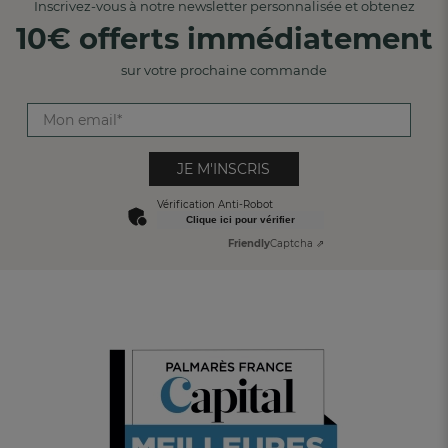
Inscrivez-vous à notre newsletter personnalisée et obtenez
10€ offerts immédiatement
sur votre prochaine commande
JE M'INSCRIS
Vérification Anti-Robot
Clique ici pour vérifier
Friendly
Captcha ⇗