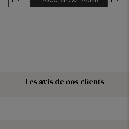
AJOUTER AU PANIER
1
1
Les avis de nos clients