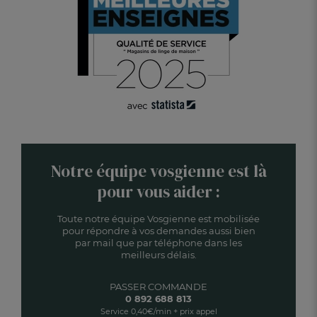
Notre équipe vosgienne est là
pour vous aider :
Toute notre équipe Vosgienne est mobilisée
pour répondre à vos demandes aussi bien
par mail que par téléphone dans les
meilleurs délais.
PASSER COMMANDE
0 892 688 813
Service 0,40€/min + prix appel