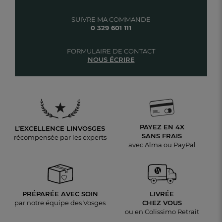
SUIVRE MA COMMANDE
0 329 601 111
FORMULAIRE DE CONTACT
NOUS ÉCRIRE
PAYEZ EN 4X
L’EXCELLENCE LINVOSGES
SANS FRAIS
récompensée par les experts
avec Alma ou PayPal
PRÉPARÉE AVEC SOIN
LIVRÉE
par notre équipe des Vosges
CHEZ VOUS
ou en Colissimo Retrait