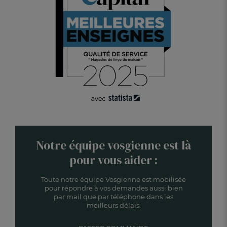
Notre équipe vosgienne est là
pour vous aider :
Toute notre équipe Vosgienne est mobilisée
pour répondre à vos demandes aussi bien
par mail que par téléphone dans les
meilleurs délais.