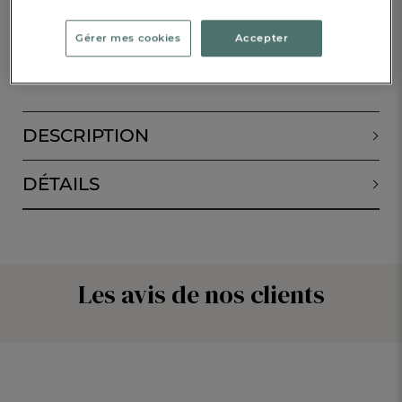
ALERTE DE RETOUR EN STOCK
Gérer mes cookies
Accepter
RÉSERVER EN BOUTIQUE
DESCRIPTION
DÉTAILS
Les avis de nos clients