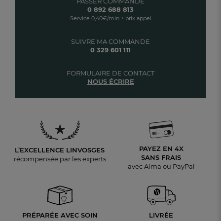
PASSER COMMANDE
0 892 688 813
Service 0,40€/min + prix appel
SUIVRE MA COMMANDE
0 329 601 111
FORMULAIRE DE CONTACT
NOUS ÉCRIRE
PAYEZ EN 4X
L’EXCELLENCE LINVOSGES
SANS FRAIS
récompensée par les experts
avec Alma ou PayPal
PRÉPARÉE AVEC SOIN
LIVRÉE