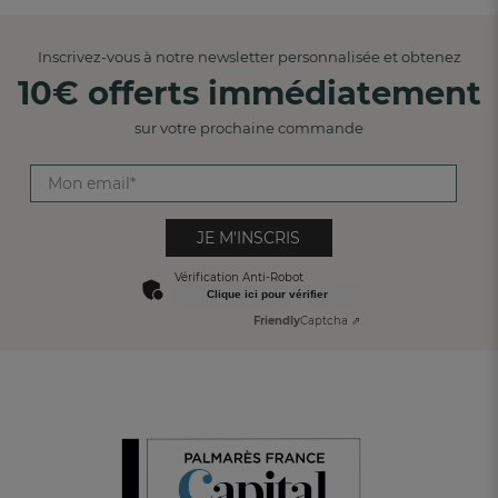
Inscrivez-vous à notre newsletter personnalisée et obtenez
10€ offerts immédiatement
sur votre prochaine commande
JE M'INSCRIS
Vérification Anti-Robot
Clique ici pour vérifier
Friendly
Captcha ⇗