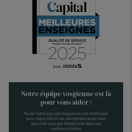
Notre équipe vosgienne est là
pour vous aider :
Toute notre équipe Vosgienne est mobilisée
pour répondre à vos demandes aussi bien
par mail que par téléphone dans les
meilleurs délais.