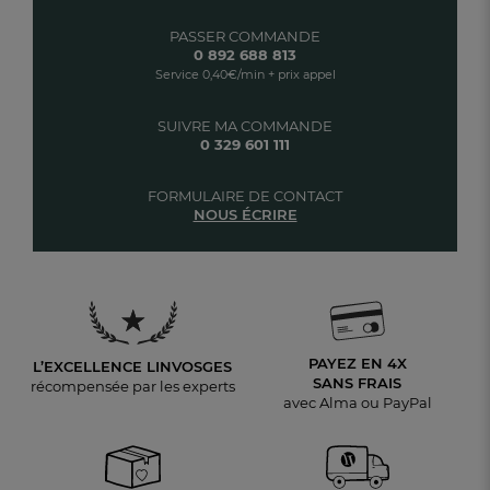
PASSER COMMANDE
0 892 688 813
Service 0,40€/min + prix appel
SUIVRE MA COMMANDE
0 329 601 111
FORMULAIRE DE CONTACT
NOUS ÉCRIRE
PAYEZ EN 4X
L’EXCELLENCE LINVOSGES
SANS FRAIS
récompensée par les experts
avec Alma ou PayPal