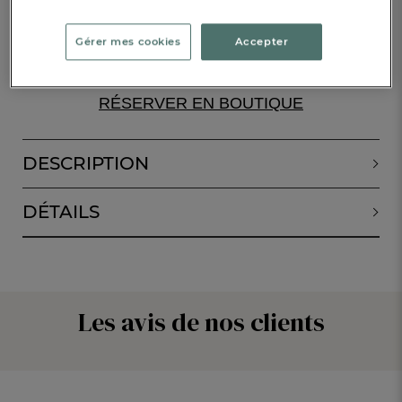
Gérer mes cookies
Accepter
ALERTE DE RETOUR EN STOCK
RÉSERVER EN BOUTIQUE
DESCRIPTION
DÉTAILS
Les avis de nos clients