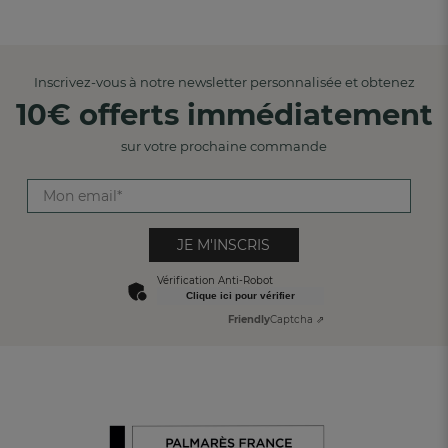
Inscrivez-vous à notre newsletter personnalisée et obtenez
10€ offerts immédiatement
sur votre prochaine commande
JE M'INSCRIS
Vérification Anti-Robot
Clique ici pour vérifier
Friendly
Captcha ⇗