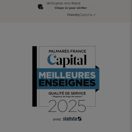
Vérification Anti-Robot
Clique ici pour vérifier
Friendly
Captcha ⇗