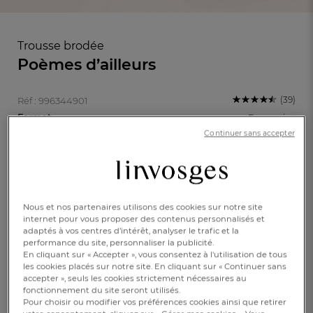
Trousse brodée
Poèmes d’ailleurs
(39)
Réf : 996344901
Format
En savoir +
rectangulaire XXL
Continuer sans accepter
Taille unique
Nous et nos partenaires utilisons des cookies sur notre site
internet pour vous proposer des contenus personnalisés et
35,00 €
adaptés à vos centres d’intérêt, analyser le trafic et la
performance du site, personnaliser la publicité.
FR
DE
AT
En cliquant sur « Accepter », vous consentez à l'utilisation de tous
BE
CH
les cookies placés sur notre site. En cliquant sur « Continuer sans
Epuisé
accepter », seuls les cookies strictement nécessaires au
fonctionnement du site seront utilisés.
Pour choisir ou modifier vos préférences cookies ainsi que retirer