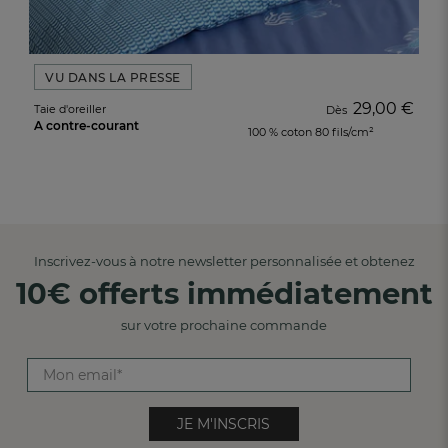
VU DANS LA PRESSE
29,00 €
Taie d'oreiller
Dès
À contre-courant
100 % coton 80 fils/cm²
Inscrivez-vous à notre newsletter personnalisée et obtenez
10€ offerts immédiatement
sur votre prochaine commande
JE M'INSCRIS