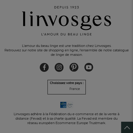
L'amour du beau linge est une tradition chez Linvosges.
Retrouvez sur notre site de shopping en ligne, l'ensemble de notre catalogue
de linge de maison.
Choisissez votre pays :
France
Linvosges adhère à la Fédération du e-commerce et de la vente à
PAIEMENT EN 3 FOIS
sans frais avec Alma
distance (Fevad) et à sa charte qualité. La Fevad est membre du
réseau européen Ecommerce Europe Trustmark.