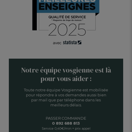
Notre équipe vosgienne est là
pour vous aider :
Toute notre équipe Vosgienne est mobilisée
pour répondre à vos demandes aussi bien
par mail que par téléphone dans les
meilleurs délais.
PASSER COMMANDE
0 892 688 813
Service 0,40€/min + prix appel