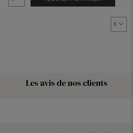
44/46
48/50
1
Les avis de nos clients