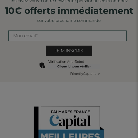
Inscrivez-vous à notre newsletter personnalisée et obtenez
10€ offerts immédiatement
sur votre prochaine commande
JE M'INSCRIS
Vérification Anti-Robot
Clique ici pour vérifier
Friendly
Captcha ⇗