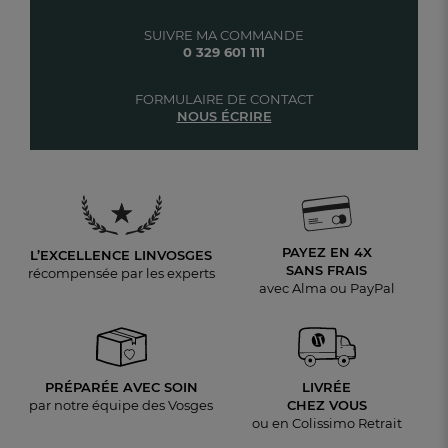
SUIVRE MA COMMANDE
0 329 601 111
FORMULAIRE DE CONTACT
NOUS ÉCRIRE
PAYEZ EN 4X
L’EXCELLENCE LINVOSGES
SANS FRAIS
récompensée par les experts
avec Alma ou PayPal
PRÉPARÉE AVEC SOIN
LIVRÉE
par notre équipe des Vosges
CHEZ VOUS
ou en Colissimo Retrait