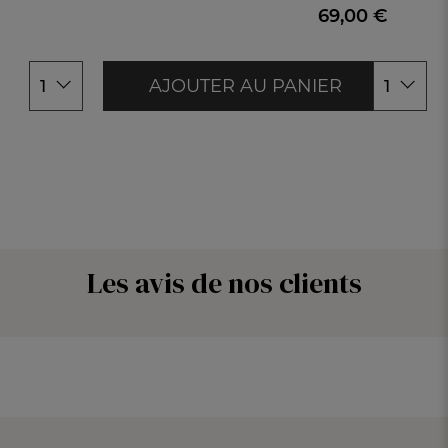
44/46
69,00 €
48/50
AJOUTER AU PANIER
1
1
Les avis de nos clients