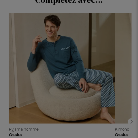
Pyjama homme
Kimono
Osaka
Osaka