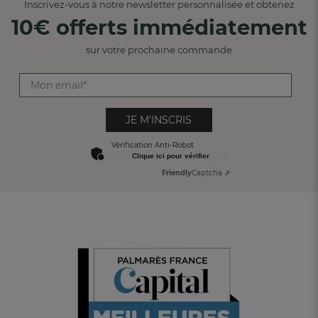
Inscrivez-vous à notre newsletter personnalisée et obtenez
10€ offerts immédiatement
sur votre prochaine commande
JE M'INSCRIS
Vérification Anti-Robot
Clique ici pour vérifier
Friendly
Captcha ⇗