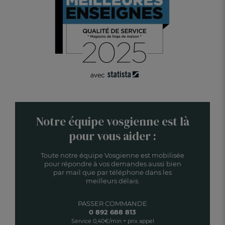
Notre équipe vosgienne est là
pour vous aider :
Toute notre équipe Vosgienne est mobilisée
pour répondre à vos demandes aussi bien
par mail que par téléphone dans les
meilleurs délais.
PASSER COMMANDE
0 892 688 813
Service 0,40€/min + prix appel