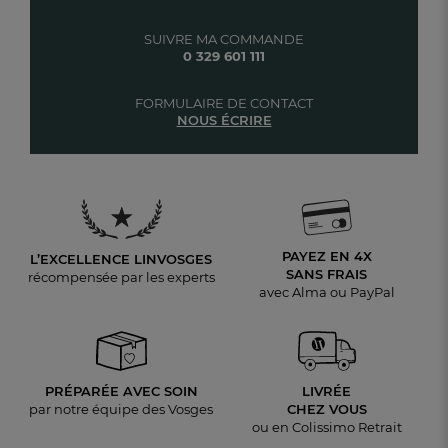
SUIVRE MA COMMANDE
0 329 601 111
FORMULAIRE DE CONTACT
NOUS ÉCRIRE
PAYEZ EN 4X
L’EXCELLENCE LINVOSGES
SANS FRAIS
récompensée par les experts
avec Alma ou PayPal
PRÉPARÉE AVEC SOIN
LIVRÉE
par notre équipe des Vosges
CHEZ VOUS
ou en Colissimo Retrait