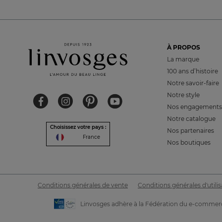
À PROPOS
La marque
100 ans d’histoire
Notre savoir-faire
Notre style
Nos engagements
Notre catalogue
Choisissez votre pays :
Nos partenaires
France
Nos boutiques
Conditions générales de vente
Conditions générales d'utilis
Linvosges adhère à la Fédération du e-commerc