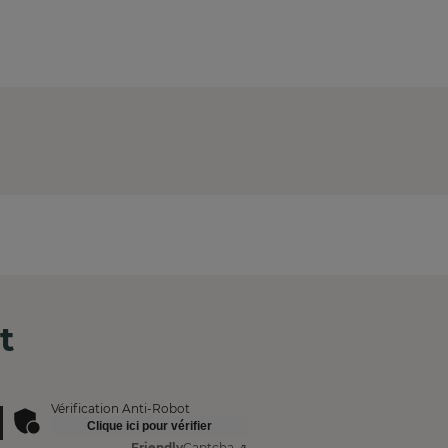
t
Vérification Anti-Robot
Clique ici pour vérifier
Friendly
Captcha ⇗