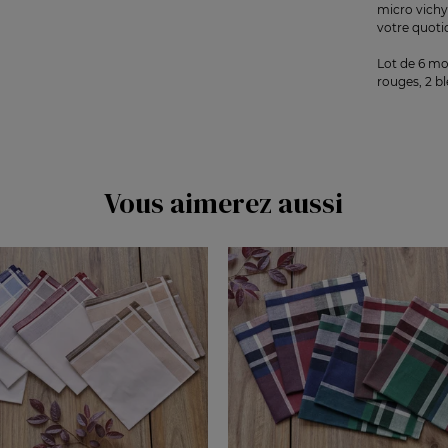
micro vichy
votre quoti
Lot de 6 mo
rouges, 2 b
Vous aimerez aussi