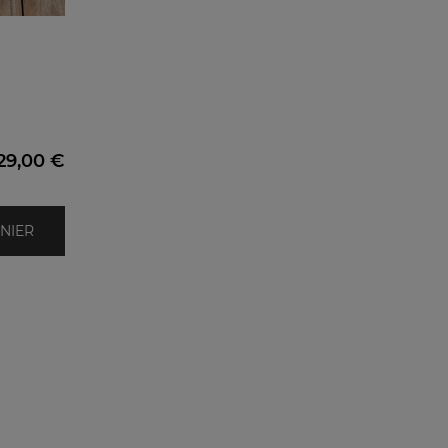
29,00 €
NIER