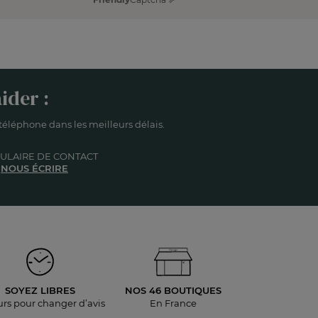
ider :
éléphone dans les meilleurs délais.
ULAIRE DE CONTACT
NOUS ÉCRIRE
SOYEZ LIBRES
NOS 46 BOUTIQUES
urs pour
changer d’avis
En France