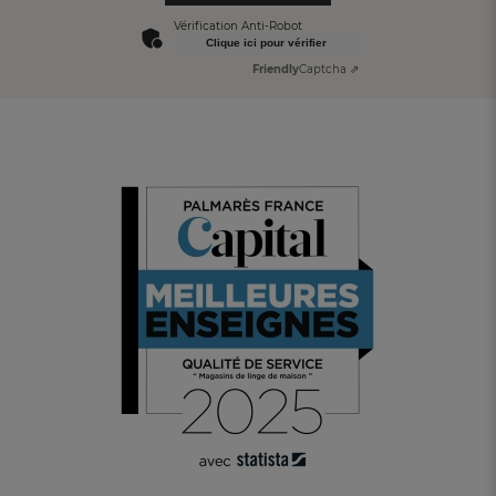
Vérification Anti-Robot
Clique ici pour vérifier
Friendly
Captcha ⇗