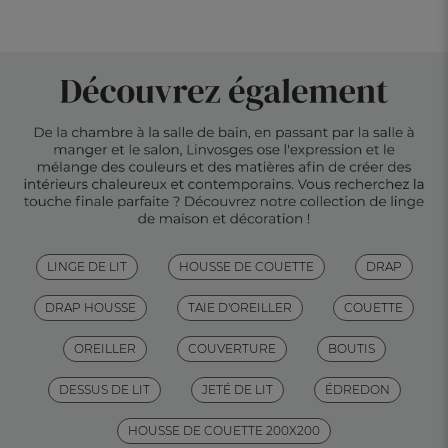
LINGE DE LIT
HOUSSE DE COUETTE
DRAP
DRAP HOUSSE
TAIE D'OREILLER
COUETTE
OREILLER
COUVERTURE
BOUTIS
DESSUS DE LIT
JETÉ DE LIT
ÉDREDON
HOUSSE DE COUETTE 200X200