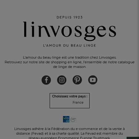
L'amour du beau linge est une tradition chez Linvosges.
Retrouvez sur notre site de shopping en ligne, l'ensemble de notre catalogue
de linge de maison.
Choisissez votre pays :
France
PAIEMENT EN 3 FOIS
sans frais avec Alma
Linvosges adhère à la Fédération du e-commerce et de la vente à
distance (Fevad) et à sa charte qualité. La Fevad est membre du
réseau européen Ecommerce Europe Trustmark.