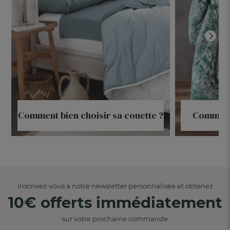
Comment bien choisir sa couette ?
Comment 
Inscrivez-vous à notre newsletter personnalisée et obtenez
10€ offerts immédiatement
sur votre prochaine commande