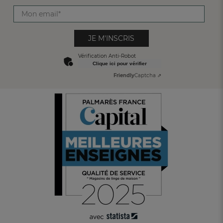
JE M'INSCRIS
Vérification Anti-Robot
Clique ici pour vérifier
Friendly
Captcha ⇗