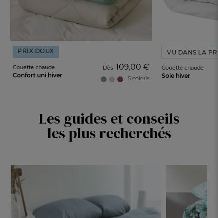
PRIX DOUX
VU DANS LA PR
109,00 €
Couette chaude
Dès
Couette chaude
Confort uni hiver
Soie hiver
5 coloris
Les guides et conseils
les plus recherchés