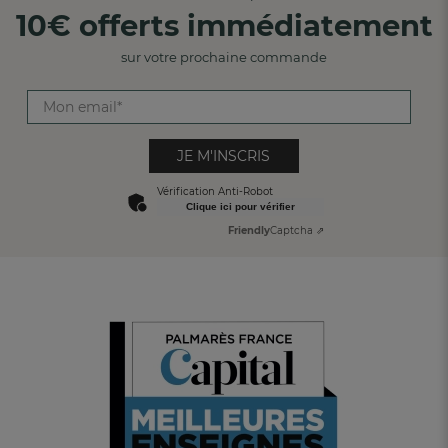
10€ offerts immédiatement
sur votre prochaine commande
JE M'INSCRIS
Vérification Anti-Robot
Clique ici pour vérifier
Friendly
Captcha ⇗