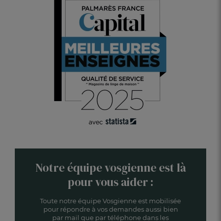
Notre équipe vosgienne est là
pour vous aider :
Toute notre équipe Vosgienne est mobilisée
pour répondre à vos demandes aussi bien
par mail que par téléphone dans les