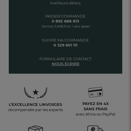
meilleurs délais.
PASSER COMMANDE
0 892 688 813
Service 0,40€/min + prix appel
SUIVRE MA COMMANDE
0 329 601 111
FORMULAIRE DE CONTACT
NOUS ÉCRIRE
PAYEZ EN 4X
L’EXCELLENCE LINVOSGES
SANS FRAIS
récompensée par les experts
avec Alma ou PayPal